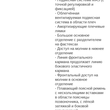
точной регулировкой и
фиксацией)
- Облегчённая
вентилируемая подвесная
система в области плеч
- Амортизирующие плечевые
лямки
- Большое основное
отделение с разделителем
на фастексах
- Доступ на молнии в нижнее
отделение
- Линия фронтального
кармана продолжает линию
бокового эластичного
кармана
- Фронтальный доступ на
молнии в основное
отделение
- Плавающий поясной ремень
с нескользящими вставками
в области поясницы
позвоночника, с лёгкой
затяжкой и боковой