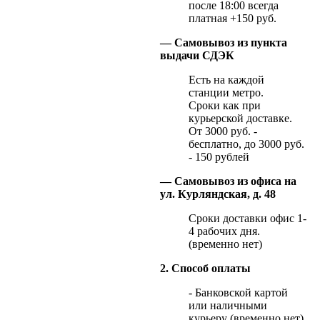
после 18:00 всегда
платная +150 руб.
— Самовывоз из пункта
выдачи СДЭК
Есть на каждой
станции метро.
Сроки как при
курьерской доставке.
От 3000 руб. -
бесплатно, до 3000 руб.
- 150 рублей
— Самовывоз из офиса на
ул. Курляндская, д. 48
Сроки доставки офис 1-
4 рабочих дня.
(временно нет)
2. Способ оплаты
- Банковской картой
или наличными
курьеру (временно нет)