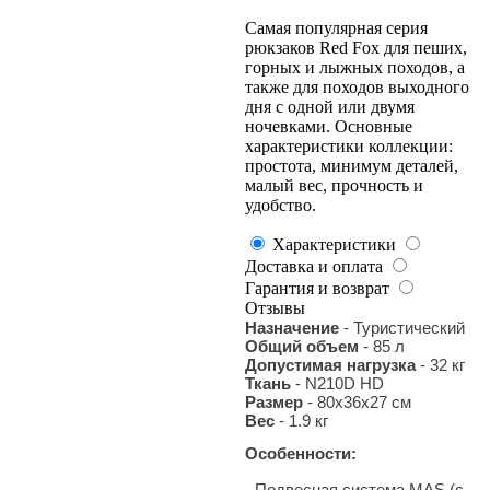
Самая популярная серия
рюкзаков Red Fox для пеших,
горных и лыжных походов, а
также для походов выходного
дня с одной или двумя
ночевками. Основные
характеристики коллекции:
простота, минимум деталей,
малый вес, прочность и
удобство.
Характеристики
Доставка и оплата
Гарантия и возврат
Отзывы
Назначение
- Туристический
Общий объем
- 85 л
Допустимая нагрузка
- 32 кг
Ткань
- N210D HD
Размер
- 80х36х27 см
Вес
- 1.9 кг
Особенности:
- Подвесная система MAS (с