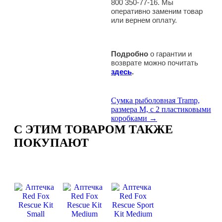
800 350-77-16. Мы
оперативно заменим товар
или вернем оплату.
Подробно
о гарантии и
возврате можно почитать
здесь
.
Сумка рыболовная Tramp,
размера M, с 2 пластиковыми
коробками →
C ЭТИМ ТОВАРОМ ТАКЖЕ
ПОКУПАЮТ