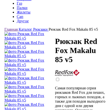
Газ
Палки
Жилеты
Сап
Другое
Главная
Каталог
Рюкзаки
Рюкзак Red Fox Makalu 85 v5
Рюкзак Red
Fox Makalu
85 v5
Самая популярная серия
рюкзаков Red Fox для пеших,
горных и лыжных походов, а
также для походов выходного
дня с одной или двумя