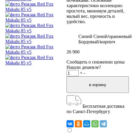
ночевками. Основные
характеристики коллекции:
простота, минимум деталей,
малый вес, прочность и
удобство.
Синий
Синий/оранжевый
Бордовый/кирпич
26 900
Сообщить о снижении цены
Нашли дешевле?
+
-
Бесплатная доставка
по Санкт-Петербургу