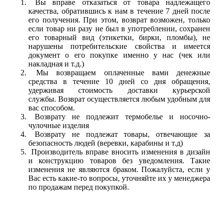
Вы вправе отказаться от товара надлежащего
качества, обратившись к нам в течение 7 дней после
его получения. При этом, возврат возможен, только
если товар ни разу не был в употреблении, сохранен
его товарный вид (этикетки, бирки, пломбы), не
нарушены потребительские свойства и имеется
документ о его покупке именно у нас (чек или
накладная и т.д.)
Мы возвращаем оплаченные вами денежные
средства в течение 10 дней со дня обращения,
удерживая стоимость доставки курьерской
службы. Возврат осуществляется любым удобным для
вас способом.
Возврату не подлежит термобелье и носочно-
чулочные изделия
Возврату не подлежат товары, отвечающие за
безопасность людей (веревки, карабины и т.д)
Производитель вправе вносить изменения в дизайн
и конструкцию товаров без уведомления. Такие
изменения не являются браком. Пожалуйста, если у
Вас есть какие-то вопросы, уточняйте их у менеджера
по продажам перед покупкой.