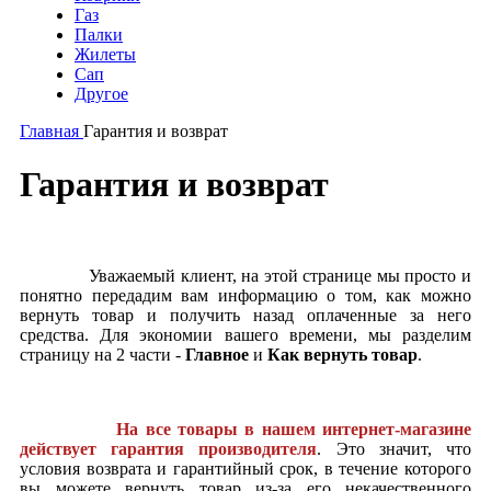
Газ
Палки
Жилеты
Сап
Другое
Главная
Гарантия и возврат
Гарантия и возврат
Уважаемый клиент, на этой странице мы просто и
понятно передадим вам информацию о том, как можно
вернуть товар и получить назад оплаченные за него
средства. Для экономии вашего времени, мы разделим
страницу на 2 части -
Главное
и
К
ак вернуть товар
.
На все товары в нашем интернет-магазине
действует гарантия производителя
. Это значит, что
условия возврата и гарантийный срок, в течение которого
вы можете вернуть товар из-за его некачественного