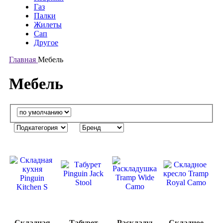
Газ
Палки
Жилеты
Сап
Другое
Главная
Мебель
Мебель
Складная
Табурет
Раскладушка
Cкладное