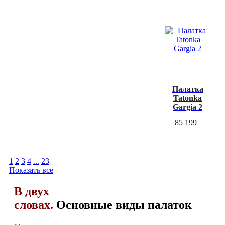
Палатка
Tatonka
Gargia 2
85 199
1
2
3
4
...
23
Показать все
В двух
словах.
Основные виды палаток