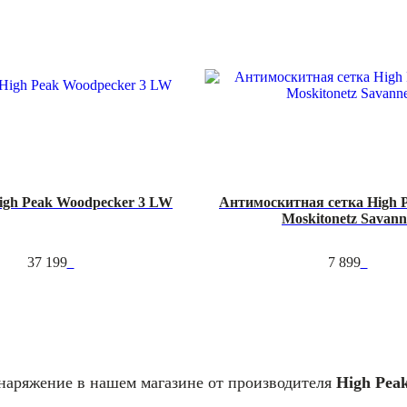
igh Peak Woodpecker 3 LW
Антимоскитная сетка High 
Moskitonetz Savann
37 199
7 899
снаряжение в нашем магазине от производителя
High Pea