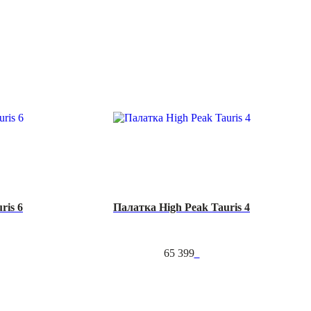
ris 6
Палатка High Peak Tauris 4
65 399