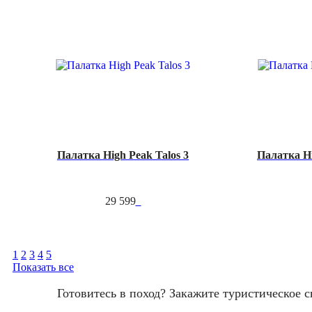
Палатка High Peak Talos 3
Палатка H
29 599
1
2
3
4
5
Показать все
Готовитесь в поход? Закажите туристическое 