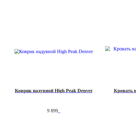
Коврик надувной High Peak Denver
Кровать н
9 899