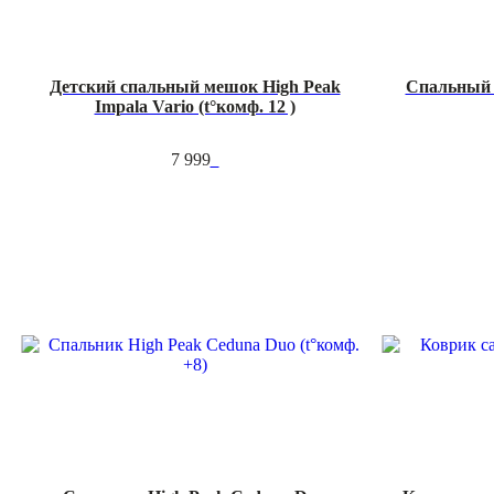
Детский спальный мешок High Peak
Спальный 
Impala Vario (t°комф. 12 )
7 999