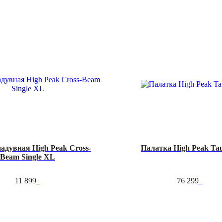
адувная High Peak Cross-
Палатка High Peak Tau
Beam Single XL
11 899
76 299