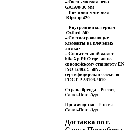
– Очень мягкая пена
GAIA® 30 мм
– Внешний материал -
Ripstop 420
– Внутренний материал -
Oxford 240
– Светоотражающие
элементы на плечевых
лямках
– Спасательный жилет
hikeXp PRO сделан по
европейскому стандарту EN
ISO 12402-5 50N,
сертифицирован согласно
ГОСТ Р 58108-2019
Страна бренда
– Россия,
Санкт-Петербург
Производство
– Россия,
Санкт-Петербург
Доставка по г.
Санкт-Петербург: