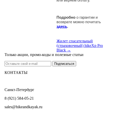
или вернем оплату.
Подробно
о гарантии и
возврате можно почитать
здесь
.
Жилет спасательный
(страховочный) hikeXp Pro
Black →
Только акции, промо-коды и полезные статьи
КОНТАКТЫ
Санкт-Петербург
8 (921) 584-05-21
sales@hikeandkayak.ru