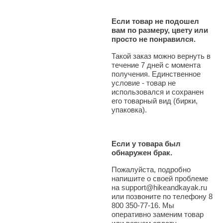
Если товар не подошел
вам по размеру, цвету или
просто не понравился.
Такой заказ можно вернуть в
течение 7 дней с момента
получения. Единственное
условие - товар не
использовался и сохранен
его товарный вид (бирки,
упаковка).
Если у товара был
обнаружен брак.
Пожалуйста, подробно
напишите о своей проблеме
на support@hikeandkayak.ru
или позвоните по телефону 8
800 350-77-16. Мы
оперативно заменим товар