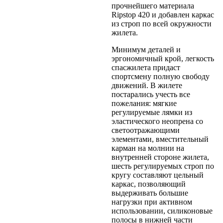
прочнейшего материала
Ripstop 420 и добавлен каркас
из строп по всей окружности
жилета.
Минимум деталей и
эргономичный крой, легкость
спасжилета придаст
спортсмену полную свободу
движений. В жилете
постарались учесть все
пожелания: мягкие
регулируемые лямки из
эластического неопрена со
светоотражающими
элементами, вместительный
карман на молнии на
внутренней стороне жилета,
шесть регулируемых строп по
кругу составляют цельный
каркас, позволяющий
выдерживать большие
нагрузки при активном
использовании, силиконовые
полосы в нижней части