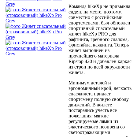
Команда hikeXp не привыкла
сидеть на месте, поэтому,
совместно с российскими
спортсменами, был обновлен
спортивный спасательный
жилет hikeXp PRO для
рафтинга, гребного слалома,
фристайла, каякинга. Теперь
жилет выполнен из
прочнейшего материала
Ripstop 420 и добавлен каркас
из строп по всей окружности
жилета.
Минимум деталей и
эргономичный крой, легкость
спасжилета придаст
спортсмену полную свободу
движений. В жилете
постарались учесть все
пожелания: мягкие
регулируемые лямки из
эластического неопрена со
светоотражающими