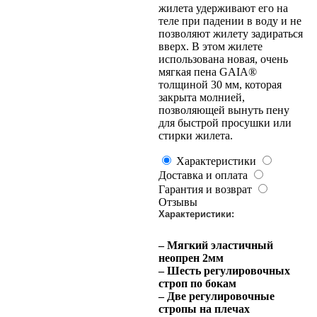
жилета удерживают его на
теле при падении в воду и не
позволяют жилету задираться
вверх. В этом жилете
использована новая, очень
мягкая пена GAIA®
толщиной 30 мм, которая
закрыта молнией,
позволяющей вынуть пену
для быстрой просушки или
стирки жилета.
Характеристики
Доставка и оплата
Гарантия и возврат
Отзывы
Характеристики:
– Мягкий эластичный
неопрен 2мм
– Шесть регулировочных
строп по бокам
– Две регулировочные
стропы на плечах