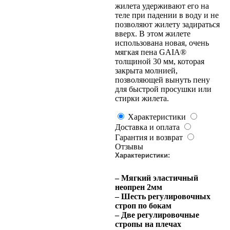
жилета удерживают его на
теле при падении в воду и не
позволяют жилету задираться
вверх. В этом жилете
использована новая, очень
мягкая пена GAIA®
толщиной 30 мм, которая
закрыта молнией,
позволяющей вынуть пену
для быстрой просушки или
стирки жилета.
Характеристики
Доставка и оплата
Гарантия и возврат
Отзывы
Характеристики:
– Мягкий эластичный
неопрен 2мм
– Шесть регулировочных
строп по бокам
– Две регулировочные
стропы на плечах