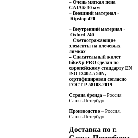
– Очень мягкая пена
GAIA® 30 мм
– Внешний материал -
Ripstop 420
– Внутренний материал -
Oxford 240
– Светоотражающие
элементы на плечевых
лямках
– Спасательный жилет
hikeXp PRO сделан по
европейскому стандарту EN
ISO 12402-5 50N,
сертифицирован согласно
ГОСТ Р 58108-2019
Страна бренда
– Россия,
Санкт-Петербург
Производство
– Россия,
Санкт-Петербург
Доставка по г.
Санкт-Петербург: