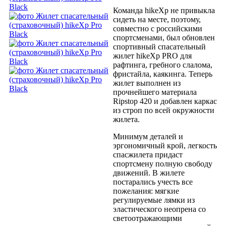
Команда hikeXp не привыкла
сидеть на месте, поэтому,
совместно с российскими
спортсменами, был обновлен
спортивный спасательный
жилет hikeXp PRO для
рафтинга, гребного слалома,
фристайла, каякинга. Теперь
жилет выполнен из
прочнейшего материала
Ripstop 420 и добавлен каркас
из строп по всей окружности
жилета.
Минимум деталей и
эргономичный крой, легкость
спасжилета придаст
спортсмену полную свободу
движений. В жилете
постарались учесть все
пожелания: мягкие
регулируемые лямки из
эластического неопрена со
светоотражающими