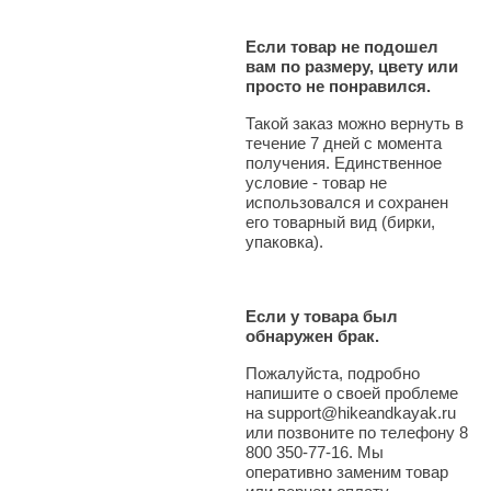
Если товар не подошел
вам по размеру, цвету или
просто не понравился.
Такой заказ можно вернуть в
течение 7 дней с момента
получения. Единственное
условие - товар не
использовался и сохранен
его товарный вид (бирки,
упаковка).
Если у товара был
обнаружен брак.
Пожалуйста, подробно
напишите о своей проблеме
на support@hikeandkayak.ru
или позвоните по телефону 8
800 350-77-16. Мы
оперативно заменим товар