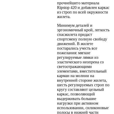
прочнейшего материала
Ripstop 420 и добавлен каркас
из строп по всей окружности
жилета.
Минимум деталей и
эргономичный крой, легкость
спасжилета придаст
спортсмену полную свободу
движений. В жилете
постарались учесть все
пожелания: мягкие
регулируемые лямки из
эластического неопрена со
светоотражающими
элементами, вместительный
карман на молнии на
внутренней стороне жилета,
шесть регулируемых строп по
кругу составляют цельный
каркас, позволяющий
выдерживать большие
нагрузки при активном
использовании, силиконовые
полосы в нижней части