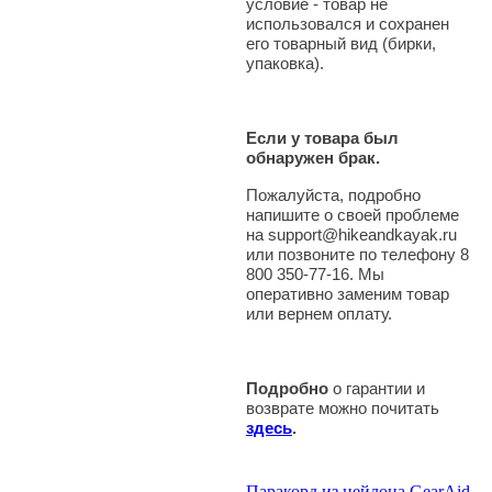
условие - товар не
использовался и сохранен
его товарный вид (бирки,
упаковка).
Если у товара был
обнаружен брак.
Пожалуйста, подробно
напишите о своей проблеме
на support@hikeandkayak.ru
или позвоните по телефону 8
800 350-77-16. Мы
оперативно заменим товар
или вернем оплату.
Подробно
о гарантии и
возврате можно почитать
здесь
.
Паракорд из нейлона GearAid