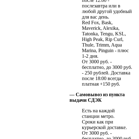
после 12:00 -
послезавтра или в
любой другой удобный
для вас день.
Red Fox, Bask,
Maverick, Alexika,
Tatonka, Tengu, KSL,
High Peak, Rip Curl,
Thule, Trimm, Aqua
Marina, Pinguin - плюс
1-2 дня.
От 3000 руб. -
бесплатно, до 3000 руб.
- 250 рублей. Доставка
после 18:00 всегда
платная +150 руб.
— Самовывоз из пункта
выдачи СДЭК
Есть на каждой
станции метро.
Сроки как при
курьерской доставке.
От 3000 руб. -
бесплатно, до 3000 руб.