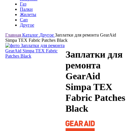
Газ
Палки
Жилеты
Сап
Другое
Главная
Каталог
Другое
Заплатки для ремонта GearAid
Simpa TEX Fabric Patches Black
Заплатки для
ремонта
GearAid
Simpa TEX
Fabric Patches
Black