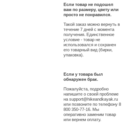
Если товар не подошел
вам по размеру, цвету или
просто не понравился.
Такой заказ можно вернуть в
течение 7 дней с момента
получения. Единственное
условие - товар не
использовался и сохранен
его товарный вид (бирки,
упаковка).
Если у товара был
обнаружен брак.
Пожалуйста, подробно
напишите о своей проблеме
на support@hikeandkayak.ru
или позвоните по телефону 8
800 350-77-16. Мы
оперативно заменим товар
или вернем оплату.