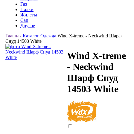
Газ
Палки
Жилеты
Сап
Другое
Главная
Каталог
Одежда
Wind X-treme - Neckwind Шарф
Снуд 14503 White
Wind X-treme
- Neckwind
Шарф Снуд
14503 White