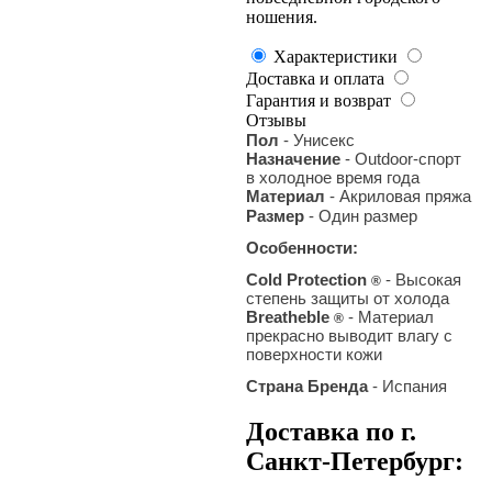
ношения.
Характеристики
Доставка и оплата
Гарантия и возврат
Отзывы
Пол
- Унисекс
Назначение
- Outdoor-спорт
в холодное время года
Материал
- Акриловая пряжа
Размер
- Один размер
Особенности:
Cold Protection
- Высокая
®
степень защиты от холода
Breatheble
- Материал
®
прекрасно выводит влагу с
поверхности кожи
Страна Бренда
- Испания
Доставка по г.
Санкт-Петербург: