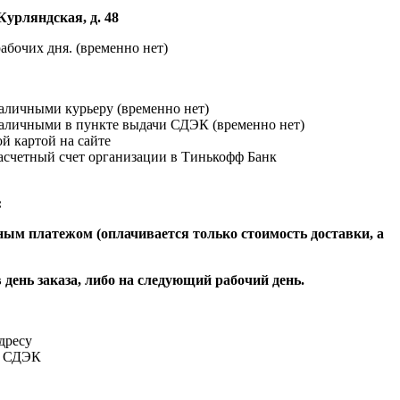
Курляндская, д. 48
абочих дня. (временно нет)
наличными курьеру (временно нет)
наличными в пункте выдачи СДЭК (временно нет)
й картой на сайте
расчетный счет организации в Тинькофф Банк
:
ым платежом (оплачивается только стоимость доставки, а
 день заказа, либо на следующий рабочий день.
адресу
и СДЭК