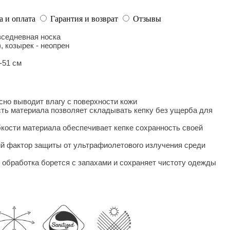
а и оплата
Гарантия и возврат
Отзывы
овседневная носка
, козырек - неопрен
-51 см
сно выводит влагу с поверхности кожи
сть материала позволяет складывать кепку без ущерба для
бкости материала обеспечивает кепке сохранность своей
й фактор защиты от ультрафиолетового излучения среди
 обработка борется с запахами и сохраняет чистоту одежды