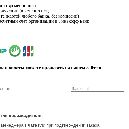
ии (временно нет)
получении (временно нет)
йте (картой любого банка, без комиссии)
расчетный счет организации в Тинькофф Банк
ки и оплаты можете прочитать на нашем сайте в
нтия производителя.
 менеджера в чате или при подтверждении заказа.