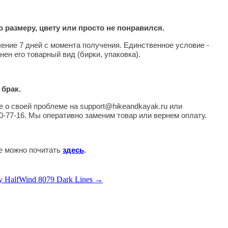
 размеру, цвету или просто не понравился.
чение 7 дней с момента получения. Единственное условие -
нен его товарный вид (бирки, упаковка).
 брак.
 о своей проблеме на support@hikeandkayak.ru или
0-77-16. Мы оперативно заменим товар или вернем оплату.
те можно почитать
здесь
.
у HalfWind 8079 Dark Lines →