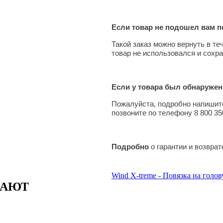
Если товар не подошел вам по
Такой заказ можно вернуть в те
товар не использовался и сохра
Если у товара был обнаружен
Пожалуйста, подробно напишите
позвоните по телефону 8 800 35
Подробно
о гарантии и возвра
Wind X-treme - Повязка на голов
ПАЮТ