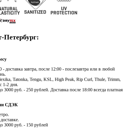
т-Петербург:
есу
 - доставка завтра, после 12:00 - послезавтра или в любой
нь.
exika, Tatonka, Tengu, KSL, High Peak, Rip Curl, Thule, Trimm,
с 1-2 дня.
до 3000 руб. - 250 рублей. Доставка после 18:00 всегда платная
ачи СДЭК
етро.
доставке.
до 3000 руб. - 150 рублей