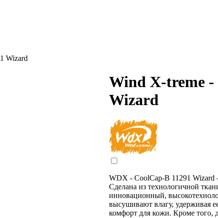
1 Wizard
Wind X-treme -
Wizard
WDX - CoolCap-B 11291 Wizard - 
Сделана из технологичной ткан
инновационный, высокотехноло
высушивают влагу, удерживая ее 
комфорт для кожи. Кроме того,