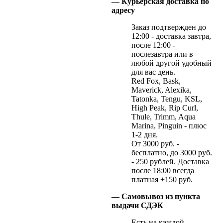
— Курьерская доставка по
адресу
Заказ подтвержден до
12:00 - доставка завтра,
после 12:00 -
послезавтра или в
любой другой удобный
для вас день.
Red Fox, Bask,
Maverick, Alexika,
Tatonka, Tengu, KSL,
High Peak, Rip Curl,
Thule, Trimm, Aqua
Marina, Pinguin - плюс
1-2 дня.
От 3000 руб. -
бесплатно, до 3000 руб.
- 250 рублей. Доставка
после 18:00 всегда
платная +150 руб.
— Самовывоз из пункта
выдачи СДЭК
Есть на каждой