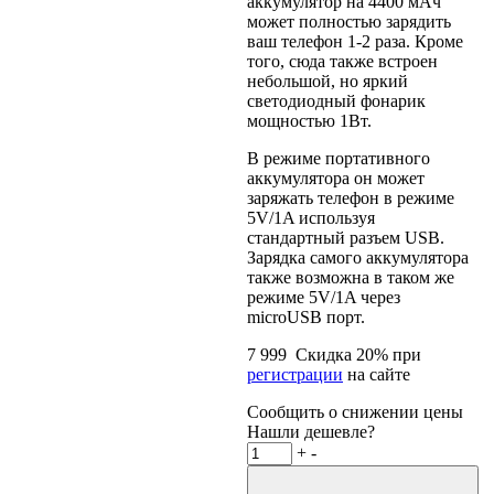
аккумулятор на 4400 мАч
может полностью зарядить
ваш телефон 1-2 раза. Кроме
того, сюда также встроен
небольшой, но яркий
светодиодный фонарик
мощностью 1Вт.
В режиме портативного
аккумулятора он может
заряжать телефон в режиме
5V/1A используя
стандартный разъем USB.
Зарядка самого аккумулятора
также возможна в таком же
режиме 5V/1A через
microUSB порт.
7 999
Скидка
20
% при
регистрации
на сайте
Сообщить о снижении цены
Нашли дешевле?
+
-