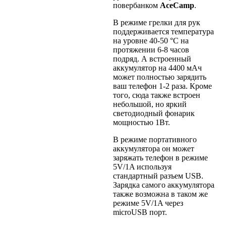
повербанком
AceCamp
.
В режиме грелки для рук
поддерживается температура
на уровне 40-50 °С на
протяжении 6-8 часов
подряд. А встроенный
аккумулятор на 4400 мАч
может полностью зарядить
ваш телефон 1-2 раза. Кроме
того, сюда также встроен
небольшой, но яркий
светодиодный фонарик
мощностью 1Вт.
В режиме портативного
аккумулятора он может
заряжать телефон в режиме
5V/1A используя
стандартный разъем USB.
Зарядка самого аккумулятора
также возможна в таком же
режиме 5V/1A через
microUSB порт.