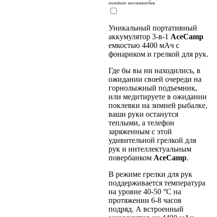
Уникальный портативный
аккумулятор 3-в-1
AceCamp
емкостью 4400 мАч с
фонариком и грелкой для рук.
Где бы вы ни находились, в
ожидании своей очереди на
горнолыжный подъемник,
или медитируете в ожидании
поклевки на зимней рыбалке,
ваши руки останутся
теплыми, а телефон
заряженным с этой
удивительной грелкой для
рук и интеллектуальным
повербанком
AceCamp
.
В режиме грелки для рук
поддерживается температура
на уровне 40-50 °С на
протяжении 6-8 часов
подряд. А встроенный