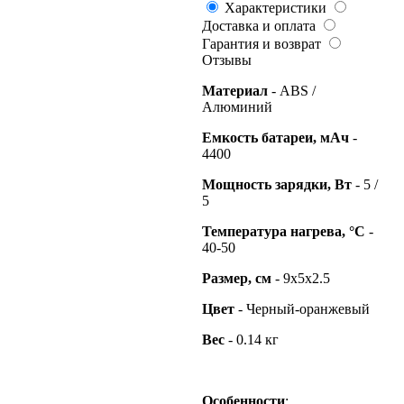
Характеристики
Доставка и оплата
Гарантия и возврат
Отзывы
Материал
- ABS /
Алюминий
Емкость батареи, мАч
-
4400
Мощность зарядки, Вт
- 5 /
5
Температура нагрева, °С
-
40-50
Размер, см
- 9x5x2.5
Цвет
- Черный-оранжевый
Вес
- 0.14 кг
Особенности
: