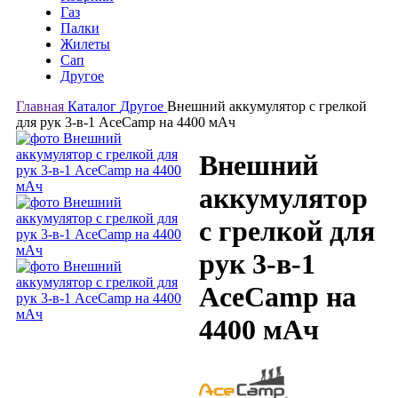
Газ
Палки
Жилеты
Сап
Другое
Главная
Каталог
Другое
Внешний аккумулятор с грелкой
для рук 3-в-1 AceCamp на 4400 мАч
Внешний
аккумулятор
с грелкой для
рук 3-в-1
AceCamp на
4400 мАч