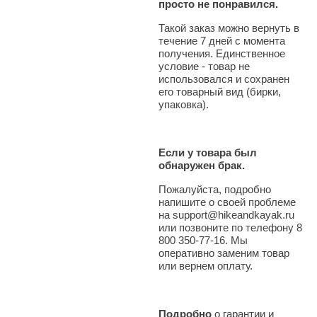
просто не понравился.
Такой заказ можно вернуть в
течение 7 дней с момента
получения. Единственное
условие - товар не
использовался и сохранен
его товарный вид (бирки,
упаковка).
Если у товара был
обнаружен брак.
Пожалуйста, подробно
напишите о своей проблеме
на support@hikeandkayak.ru
или позвоните по телефону 8
800 350-77-16. Мы
оперативно заменим товар
или вернем оплату.
Подробно
о гарантии и