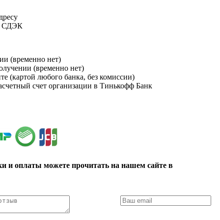
адресу
и СДЭК
ии (временно нет)
получении (временно нет)
йте (картой любого банка, без комиссии)
расчетный счет организации в Тинькофф Банк
ки и оплаты можете прочитать на нашем сайте в