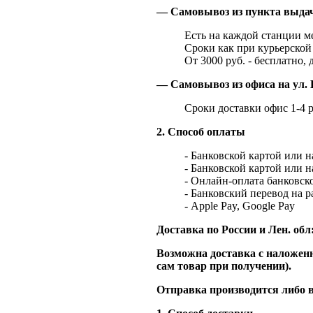
— Самовывоз из пункта выд
Есть на каждой станции м
Сроки как при курьерской 
От 3000 руб. - бесплатно, 
— Самовывоз из офиса на ул. 
Сроки доставки офис 1-4 р
2. Способ оплаты
- Банковской картой или 
- Банковской картой или 
- Онлайн-оплата банковско
- Банковский перевод на 
- Apple Pay, Google Pay
Доставка по России и Лен. обл
Возможна доставка с наложенн
сам товар при получении).
Отправка производится либо в