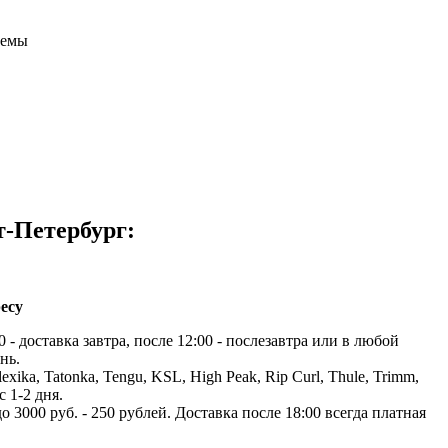
темы
т-Петербург:
есу
 - доставка завтра, после 12:00 - послезавтра или в любой
нь.
exika, Tatonka, Tengu, KSL, High Peak, Rip Curl, Thule, Trimm,
с 1-2 дня.
до 3000 руб. - 250 рублей. Доставка после 18:00 всегда платная