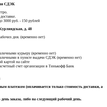
ачи СДЭК
етро.
доставке.
до 3000 руб. - 150 рублей
Курляндская, д. 48
абочих дня. (временно нет)
наличными курьеру (временно нет)
наличными в пункте выдачи СДЭК (временно нет)
й картой на сайте
расчетный счет организации в Тинькофф Банк
:
ым платежом (оплачивается только стоимость доставки, а
 день заказа, либо на следующий рабочий день.