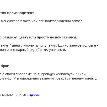
нтия производителя.
 менеджера в чате или при подтверждении заказа.
 размеру, цвету или просто не понравился.
чение 7 дней с момента получения. Единственное условие -
нен его товарный вид (бирки, упаковка).
 брак.
 о своей проблеме на support@hikeandkayak.ru или
0-77-16. Мы оперативно заменим товар или вернем оплату.
те можно почитать
здесь
.