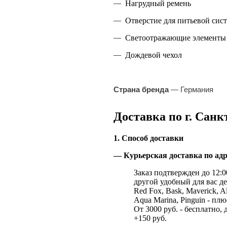
—
Нагрудный ремень
—
Отверстие для питьевой сис
—
Светоотражающие элементы
—
Дождевой чехол
Страна бренда
— Германия
Доставка по г. Санк
1. Способ доставки
— Курьерская доставка по адр
Заказ подтвержден до 12:00
другой удобный для вас де
Red Fox, Bask, Maverick, Al
Aqua Marina, Pinguin - плю
От 3000 руб. - бесплатно, 
+150 руб.