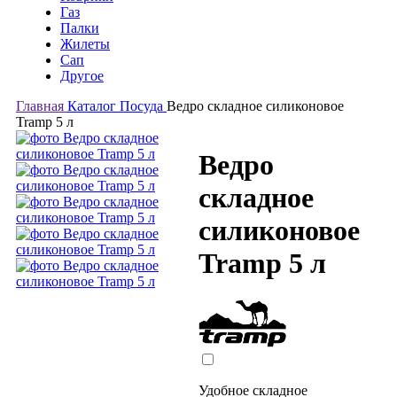
Газ
Палки
Жилеты
Сап
Другое
Главная
Каталог
Посуда
Ведро складное силиконовое
Tramp 5 л
Ведро
складное
силиконовое
Tramp 5 л
Удобное складное