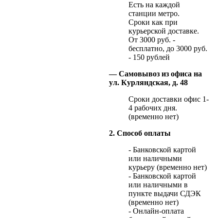
Есть на каждой
станции метро.
Сроки как при
курьерской доставке.
От 3000 руб. -
бесплатно, до 3000 руб.
- 150 рублей
— Самовывоз из офиса на
ул. Курляндская, д. 48
Сроки доставки офис 1-
4 рабочих дня.
(временно нет)
2. Способ оплаты
- Банковской картой
или наличными
курьеру (временно нет)
- Банковской картой
или наличными в
пункте выдачи СДЭК
(временно нет)
- Онлайн-оплата