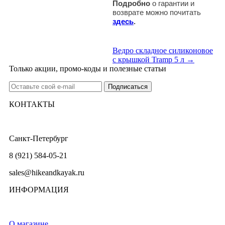
Подробно
о гарантии и
возврате можно почитать
здесь
.
Ведро складное силиконовое
с крышкой Tramp 5 л →
Только акции, промо-коды и полезные статьи
КОНТАКТЫ
Санкт-Петербург
8 (921) 584-05-21
sales@hikeandkayak.ru
ИНФОРМАЦИЯ
О магазине