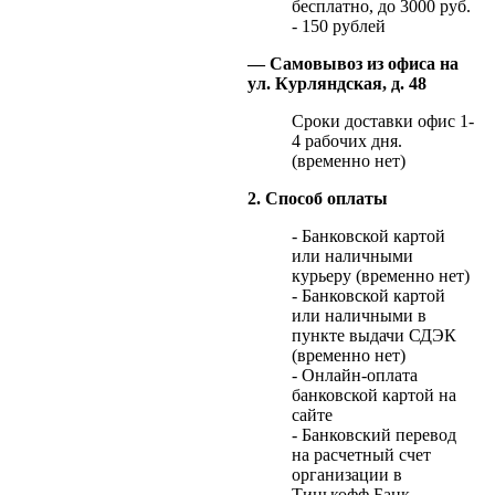
бесплатно, до 3000 руб.
- 150 рублей
— Самовывоз из офиса на
ул. Курляндская, д. 48
Сроки доставки офис 1-
4 рабочих дня.
(временно нет)
2. Способ оплаты
- Банковской картой
или наличными
курьеру (временно нет)
- Банковской картой
или наличными в
пункте выдачи СДЭК
(временно нет)
- Онлайн-оплата
банковской картой на
сайте
- Банковский перевод
на расчетный счет
организации в
Тинькофф Банк