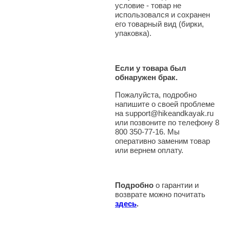
условие - товар не
использовался и сохранен
его товарный вид (бирки,
упаковка).
Если у товара был
обнаружен брак.
Пожалуйста, подробно
напишите о своей проблеме
на support@hikeandkayak.ru
или позвоните по телефону 8
800 350-77-16. Мы
оперативно заменим товар
или вернем оплату.
Подробно
о гарантии и
возврате можно почитать
здесь
.