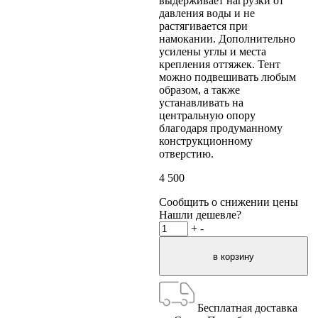
выдерживает нагрузки от
давления воды и не
растягивается при
намокании. Дополнительно
усилены углы и места
крепления оттяжек. Тент
можно подвешивать любым
образом, а также
устанавливать на
центральную опору
благодаря продуманному
конструкционному
отверстию.
4 500
Сообщить о снижении цены
Нашли дешевле?
+
-
Бесплатная доставка