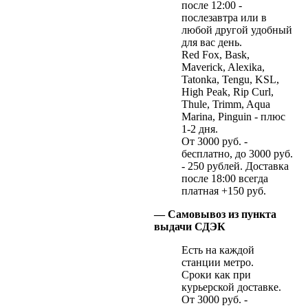
после 12:00 -
послезавтра или в
любой другой удобный
для вас день.
Red Fox, Bask,
Maverick, Alexika,
Tatonka, Tengu, KSL,
High Peak, Rip Curl,
Thule, Trimm, Aqua
Marina, Pinguin - плюс
1-2 дня.
От 3000 руб. -
бесплатно, до 3000 руб.
- 250 рублей. Доставка
после 18:00 всегда
платная +150 руб.
— Самовывоз из пункта
выдачи СДЭК
Есть на каждой
станции метро.
Сроки как при
курьерской доставке.
От 3000 руб. -