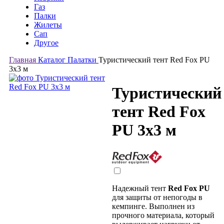
Газ
Палки
Жилеты
Сап
Другое
Главная
Каталог
Палатки
Туристический тент Red Fox PU
3x3 м
Туристический
тент Red Fox
PU 3x3 м
Надежный тент
Red Fox PU
для защиты от непогоды в
кемпинге. Выполнен из
прочного материала, который