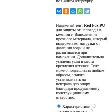
по Санкт-Петербургу
Надежный тент
Red Fox PU
для защиты от непогоды в
кемпинге. Выполнен из
прочного материала, который
выдерживает нагрузки от
давления воды и не
растягивается при
намокании. Дополнительно
усилены углы и места
крепления оттяжек. Тент
можно подвешивать любым
образом, а также
устанавливать на
центральную опору
благодаря продуманному
конструкционному
отверстию.
Характеристики
Доставка и оплата