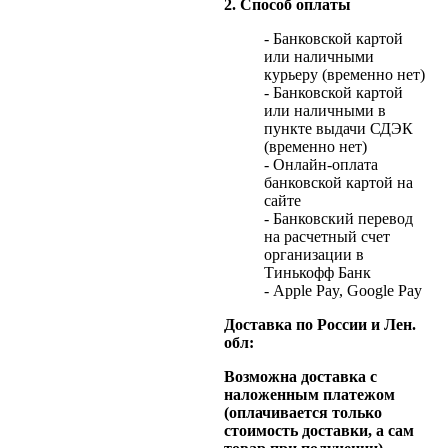
2. Способ оплаты
- Банковской картой
или наличными
курьеру (временно нет)
- Банковской картой
или наличными в
пункте выдачи СДЭК
(временно нет)
- Онлайн-оплата
банковской картой на
сайте
- Банковский перевод
на расчетный счет
организации в
Тинькофф Банк
- Apple Pay, Google Pay
Доставка по России и Лен.
обл:
Возможна доставка с
наложенным платежом
(оплачивается только
стоимость доставки, а сам