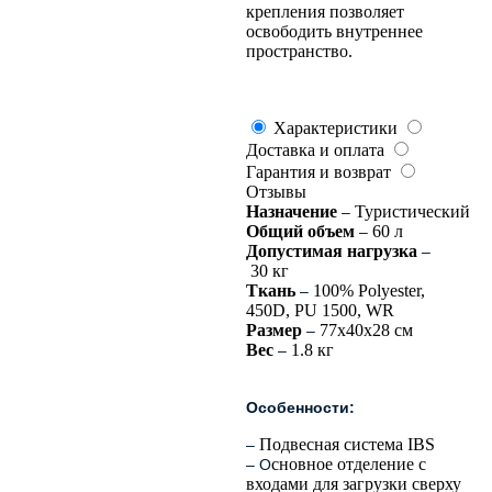
крепления позволяет
освободить внутреннее
пространство.
Характеристики
Доставка и оплата
Гарантия и возврат
Отзывы
Назначение
Туристический
–
Общий объем
60 л
–
Допустимая нагрузка
–
30 кг
Ткань
100% Polyester,
–
450D, PU 1500, WR
Размер
77х40х28 см
–
Вес
1.8 кг
–
Особенности:
Подвесная система IBS
–
сновное отделение c
– О
входами для загрузки сверху