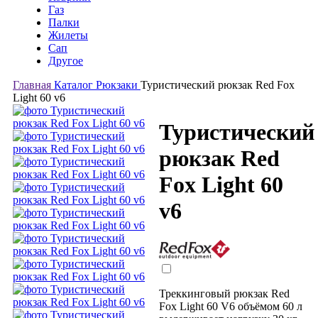
Газ
Палки
Жилеты
Сап
Другое
Главная
Каталог
Рюкзаки
Туристический рюкзак Red Fox
Light 60 v6
Туристический
рюкзак Red
Fox Light 60
v6
Треккинговый рюкзак Red
Fox Light 60 V6 объёмом 60 л