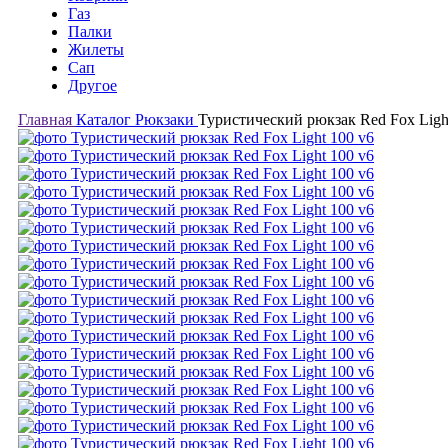
Газ
Палки
Жилеты
Сап
Другое
Главная
Каталог
Рюкзаки
Туристический рюкзак Red Fox Ligh