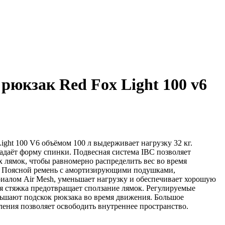
рюкзак Red Fox Light 100 v6
ght 100 V6 объёмом 100 л выдерживает нагрузку 32 кг.
даёт форму спинки. Подвесная система IBC позволяет
 лямок, чтобы равномерно распределить вес во время
я. Поясной ремень с амортизирующими подушками,
алом Air Mesh, уменьшает нагрузку и обеспечивает хорошую
я стяжка предотвращает сползание лямок. Регулируемые
ьшают подскок рюкзака во время движения. Большое
ления позволяет освободить внутреннее пространство.