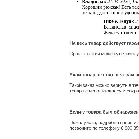
Владислав
21.04.2026, 13
Хороший рюкзак! Есть тако
лёгкий, достаточно удобн
Hike & Kayak
2
Владислав, спас
Желаем отличны
На весь товар действует гара
Срок гарантии можно уточнить у
Если товар не подошел вам по
Такой заказ можно вернуть в те
товар не использовался и сохра
Если у товара был обнаружен
Пожалуйста, подробно напишите
позвоните по телефону 8 800 35