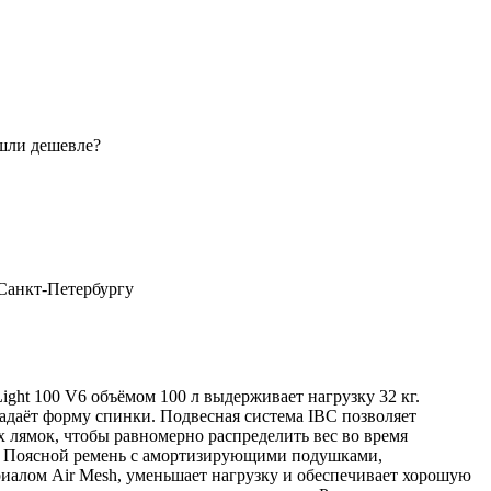
шли дешевле?
 Санкт-Петербургу
ght 100 V6 объёмом 100 л выдерживает нагрузку 32 кг.
даёт форму спинки. Подвесная система IBC позволяет
 лямок, чтобы равномерно распределить вес во время
я. Поясной ремень с амортизирующими подушками,
алом Air Mesh, уменьшает нагрузку и обеспечивает хорошую