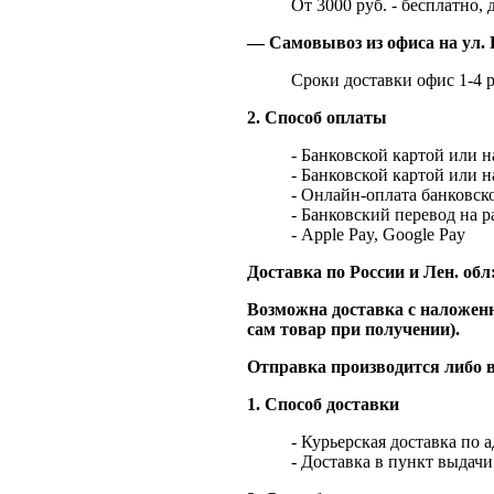
От 3000 руб. - бесплатно, 
— Самовывоз из офиса на ул. 
Сроки доставки офис 1-4 р
2. Способ оплаты
- Банковской картой или 
- Банковской картой или 
- Онлайн-оплата банковско
- Банковский перевод на 
- Apple Pay, Google Pay
Доставка по России и Лен. обл
Возможна доставка с наложенн
сам товар при получении).
Отправка производится либо в
1. Способ доставки
- Курьерская доставка по 
- Доставка в пункт выдач