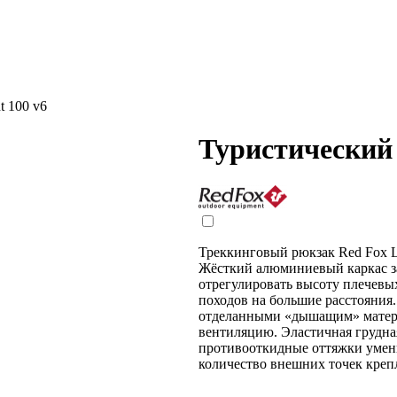
t 100 v6
Туристический 
Треккинговый рюкзак Red Fox Li
Жёсткий алюминиевый каркас за
отрегулировать высоту плечевых
походов на большие расстояни
отделанными «дышащим» матери
вентиляцию. Эластичная грудна
противооткидные оттяжки умен
количество внешних точек креп