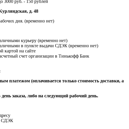
до 3000 руб. - 150 рублей
Курляндская, д. 48
абочих дня. (временно нет)
наличными курьеру (временно нет)
наличными в пункте выдачи СДЭК (временно нет)
й картой на сайте
расчетный счет организации в Тинькофф Банк
:
ым платежом (оплачивается только стоимость доставки, а
 день заказа, либо на следующий рабочий день.
адресу
и СДЭК