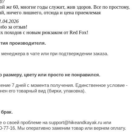
:07
й же 60, многие годы служит, жив здоров. Все по простому,
ый, ничего лишнего, отсюда и цена приемлемая
1.04.2026
ибо за отзыв!
х походов с новым рюкзаком от Red Fox!
нтия производителя.
 менеджера в чате или при подтверждении заказа.
 размеру, цвету или просто не понравился.
чение 7 дней с момента получения. Единственное условие -
нен его товарный вид (бирки, упаковка).
 брак.
 о своей проблеме на support@hikeandkayak.ru или
0-77-16. Мы оперативно заменим товар или вернем оплату.