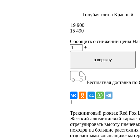
Голубая глина
Красный
19 900
15 490
Сообщить о снижении цены
На
+
-
Бесплатная доставка по
Треккинговый рюкзак Red Fox Li
Жёсткий алюминиевый каркас за
отрегулировать высоту плечевых
походов на большие расстояни
отделанными «дышащим» матери