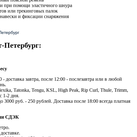
ки при помощи эластичного шнура
тов или трекинговых палок
 навески и фиксации снаряжения
Петербург
т-Петербург:
есу
 - доставка завтра, после 12:00 - послезавтра или в любой
нь.
exika, Tatonka, Tengu, KSL, High Peak, Rip Curl, Thule, Trimm,
с 1-2 дня.
до 3000 руб. - 250 рублей. Доставка после 18:00 всегда платная
ачи СДЭК
етро.
доставке.