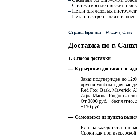
–
Система крепления экипиров
–
Петли для ледовых инструмен
–
Петли из стропы для внешней
–
Страна Бренда
– Россия, Санкт-
Доставка по г. Санк
1. Способ доставки
— Курьерская доставка по адр
Заказ подтвержден до 12:00
другой удобный для вас де
Red Fox, Bask, Maverick, Al
Aqua Marina, Pinguin - плю
От 3000 руб. - бесплатно, 
+150 руб.
— Самовывоз из пункта выд
Есть на каждой станции м
Сроки как при курьерской 