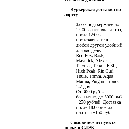
— Курьерская доставка по
адресу
Заказ подтвержден до
12:00 - доставка завтра,
после 12:00 -
послезавтра или в
любой другой удобный
для вас день.
Red Fox, Bask,
Maverick, Alexika,
Tatonka, Tengu, KSL,
High Peak, Rip Curl,
Thule, Trimm, Aqua
Marina, Pinguin - плюс
1-2 дня.
От 3000 руб. -
бесплатно, до 3000 руб.
- 250 рублей. Доставка
после 18:00 всегда
платная +150 руб.
— Самовывоз из пункта
выдачи СДЭК