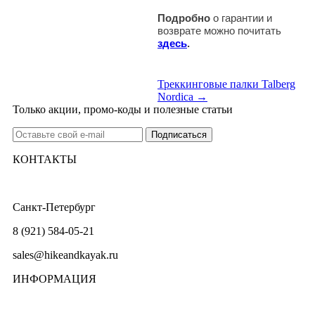
Подробно
о гарантии и
возврате можно почитать
здесь
.
Треккинговые палки Talberg
Nordica →
Только акции, промо-коды и полезные статьи
КОНТАКТЫ
Санкт-Петербург
8 (921) 584-05-21
sales@hikeandkayak.ru
ИНФОРМАЦИЯ