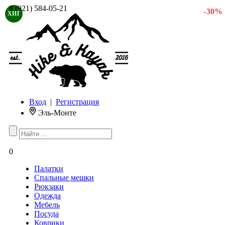
8 (921) 584-05-21
- 30 %
ХИТ
Вход
|
Регистрация
Эль-Монте
0
Палатки
Спальные мешки
Рюкзаки
Одежда
Мебель
Посуда
Коврики