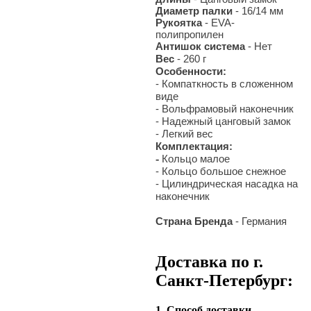
Диаметр палки
- 16/14 мм
Рукоятка
- EVA-
полипропилен
Антишок система
- Нет
Вес
- 260 г
Особенности:
- Компаткность в сложенном
виде
- Вольфрамовый наконечник
- Надежный цанговый замок
- Легкий вес
Комплектация:
-
Кольцо малое
- Кольцо большое снежное
- Цилиндрическая насадка на
наконечник
Страна Бренда
- Германия
Доставка по г.
Санкт-Петербург:
1. Способ доставки