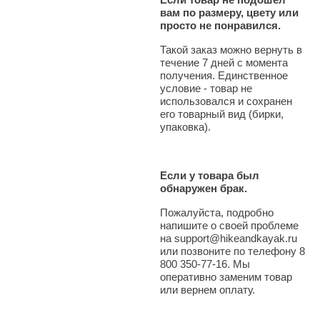
вам по размеру, цвету или
просто не понравился.
Такой заказ можно вернуть в
течение 7 дней с момента
получения. Единственное
условие - товар не
использовался и сохранен
его товарный вид (бирки,
упаковка).
Если у товара был
обнаружен брак.
Пожалуйста, подробно
напишите о своей проблеме
на support@hikeandkayak.ru
или позвоните по телефону 8
800 350-77-16. Мы
оперативно заменим товар
или вернем оплату.