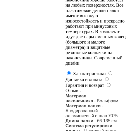
на любых поверхностях. Все
пластиковые детали палки
имеют высокую
износостойкость и прекрасно
работают при минусовых
температурах. В комплекте
идут две пары сменных колец
(большого и малого
диаметра) и защитные
резиновые колпачки на
наконечники. Современный
дизайн
Характеристики
Доставка и оплата
Гарантия и возврат
Отзывы
Материал
наконечника
-
Вольфрам
Материал палки
-
Анодированный
алюминиевый сплав 7075
Длина палки
- 66-135 см
Система регулировки
длины
- Цанговый замок