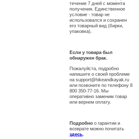
течение 7 дней с момента
получения. Единственное
условие - товар не
использовался и сохранен
его товарный вид (бирки,
упаковка).
Если у товара был
обнаружен брак.
Пожалуйста, подробно
напишите о своей проблеме
на support@hikeandkayak.ru
или позвоните по телефону 8
800 350-77-16. Мы
оперативно заменим товар
или вернем оплату.
Подробно
о гарантии и
возврате можно почитать
здесь
.