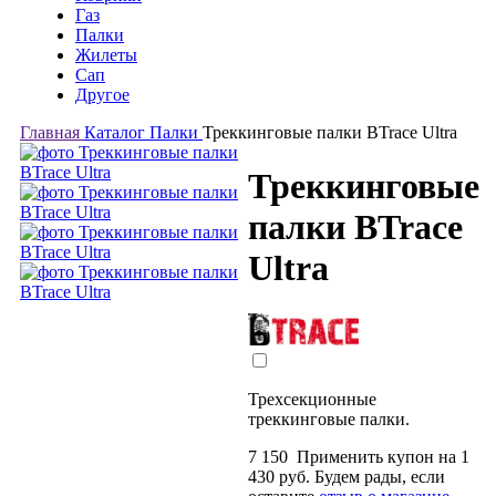
Газ
Палки
Жилеты
Сап
Другое
Главная
Каталог
Палки
Треккинговые палки BTrace Ultra
Треккинговые
палки BTrace
Ultra
Трехсекционные
треккинговые палки.
7 150
Применить купон на
1
430
руб.
Будем рады, если