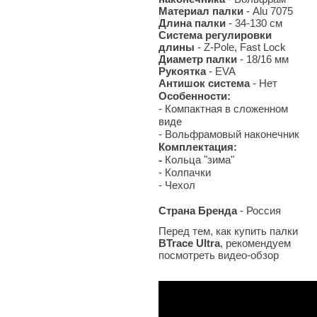
Материал палки
- Alu 7075
Длина палки
- 34-130 см
Система регулировки
длины
- Z-Pole, Fast Lock
Диаметр палки
- 18/16 мм
Рукоятка
- EVA
Антишок система
- Нет
Особенности:
- Компактная в сложенном
виде
- Вольфрамовый наконечник
Комплектация:
-
Кольца "зима"
- Колпачки
- Чехол
Страна Бренда
- Россия
Перед тем, как купить палки
BTrace Ultra
, рекомендуем
посмотреть видео-обзор