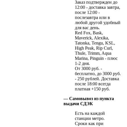
Заказ подтвержден до
12:00 - доставка завтра,
после 12:00 -
послезавтра или в
любой другой удобный
для вас день.
Red Fox, Bask,
Maverick, Alexika,
Tatonka, Tengu, KSL,
High Peak, Rip Curl,
Thule, Trimm, Aqua
Marina, Pinguin - плюс
1-2 дня.
От 3000 руб. -
бесплатно, до 3000 руб.
- 250 рублей. Доставка
после 18:00 всегда
платная +150 руб.
— Самовывоз из пункта
выдачи СДЭК
Есть на каждой
станции метро.
Сроки как при