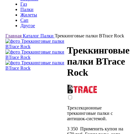
Газ
Палки
Жилеты
Сап
Другое
Главная
Каталог
Палки
Треккинговые палки BTrace Rock
Треккинговые
палки BTrace
Rock
Трехсекционные
треккинговые палки с
антишок-системой.
3 350
Применить купон на