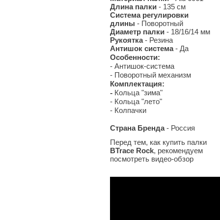
Длина палки
- 135 см
Система регулировки
длины
- Поворотный
Диаметр палки
- 18/16/14 мм
Рукоятка
- Резина
Антишок система
- Да
Особенности:
- Антишок-система
- Поворотный механизм
Комплектация:
-
Кольца "зима"
- Кольца "лето"
- Колпачки
Страна Бренда
- Россия
Перед тем, как купить палки
BTrace Rock
, рекомендуем
посмотреть видео-обзор