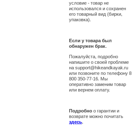
условие - товар не
использовался и сохранен
его товарный вид (бирки,
упаковка).
Если у товара был
обнаружен брак.
Пожалуйста, подробно
напишите о своей проблеме
на support@hikeandkayak.ru
или позвоните по телефону 8
800 350-77-16. Мы
оперативно заменим товар
или вернем оплату.
Подробно
о гарантии и
возврате можно почитать
здесь
.