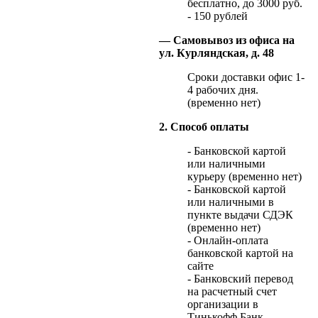
бесплатно, до 3000 руб.
- 150 рублей
— Самовывоз из офиса на
ул. Курляндская, д. 48
Сроки доставки офис 1-
4 рабочих дня.
(временно нет)
2. Способ оплаты
- Банковской картой
или наличными
курьеру (временно нет)
- Банковской картой
или наличными в
пункте выдачи СДЭК
(временно нет)
- Онлайн-оплата
банковской картой на
сайте
- Банковский перевод
на расчетный счет
организации в
Тинькофф Банк