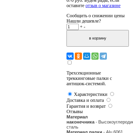
670
руб.
Будем рады, если
оставите
отзыв о магазине
Сообщить о снижении цены
Нашли дешевле?
+
-
Трехсекционные
треккинговые палки с
антишок-системой.
Характеристики
Доставка и оплата
Гарантия и возврат
Отзывы
Материал
наконечника
-
Высокоуглероди
сталь
Материал палки
- Alu 6061