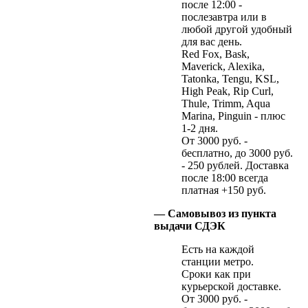
после 12:00 -
послезавтра или в
любой другой удобный
для вас день.
Red Fox, Bask,
Maverick, Alexika,
Tatonka, Tengu, KSL,
High Peak, Rip Curl,
Thule, Trimm, Aqua
Marina, Pinguin - плюс
1-2 дня.
От 3000 руб. -
бесплатно, до 3000 руб.
- 250 рублей. Доставка
после 18:00 всегда
платная +150 руб.
— Самовывоз из пункта
выдачи СДЭК
Есть на каждой
станции метро.
Сроки как при
курьерской доставке.
От 3000 руб. -