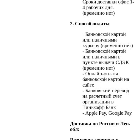
Сроки доставки офис 1-
4 рабочих дня.
(временно нет)
2. Способ оплаты
- Банковской картой
или наличными
курьеру (временно нет)
- Банковской картой
или наличными в
пункте выдачи СДЭК
(временно нет)
- Онлайн-оплата
банковской картой на
сайте
- Банковский перевод
на расчетный счет
организации в
Тинькофф Банк
- Apple Pay, Google Pay
Доставка по России и Лен.
обл:
Возможна доставка с