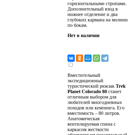
горизонтальными стропами.
Дополнительный вход в
нижнее отделение и два
глубоких кармана на молнии
по бокам.
Нет в наличии
Вместительный
экспедиционный
туристический рюкзак
Trek
Planet Colorado 80
станет
отличным выбором для
любителей многодневных
походов или кемпинга. Его
вместимость – 80 литров.
Анатомическая
вентилируемая спина с
каркасом жесткости
обеспечивает максимальный