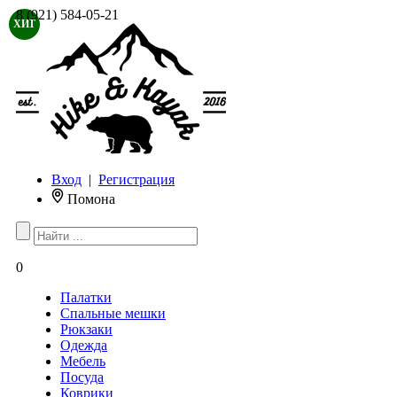
8 (921) 584-05-21
ХИТ
Вход
|
Регистрация
Помона
0
Палатки
Спальные мешки
Рюкзаки
Одежда
Мебель
Посуда
Коврики