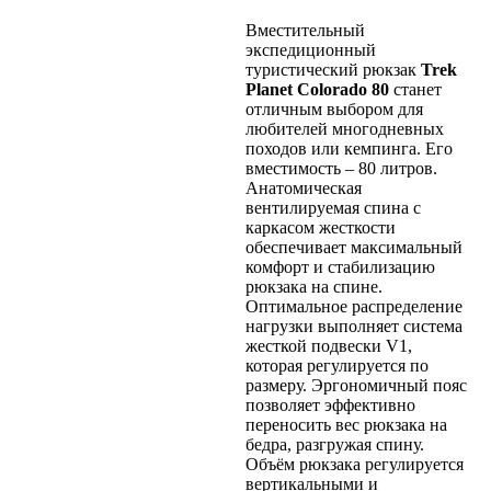
Вместительный
экспедиционный
туристический рюкзак
Trek
Planet Colorado 80
станет
отличным выбором для
любителей многодневных
походов или кемпинга. Его
вместимость – 80 литров.
Анатомическая
вентилируемая спина с
каркасом жесткости
обеспечивает максимальный
комфорт и стабилизацию
рюкзака на спине.
Оптимальное распределение
нагрузки выполняет система
жесткой подвески V1,
которая регулируется по
размеру. Эргономичный пояс
позволяет эффективно
переносить вес рюкзака на
бедра, разгружая спину.
Объём рюкзака регулируется
вертикальными и