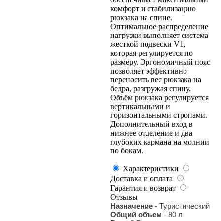
комфорт и стабилизацию
рюкзака на спине.
Оптимальное распределение
нагрузки выполняет система
жесткой подвески V1,
которая регулируется по
размеру. Эргономичный пояс
позволяет эффективно
переносить вес рюкзака на
бедра, разгружая спину.
Объём рюкзака регулируется
вертикальными и
горизонтальными стропами.
Дополнительный вход в
нижнее отделение и два
глубоких кармана на молнии
по бокам.
Характеристики
Доставка и оплата
Гарантия и возврат
Отзывы
Назначение
- Туристический
Общий объем
- 80 л