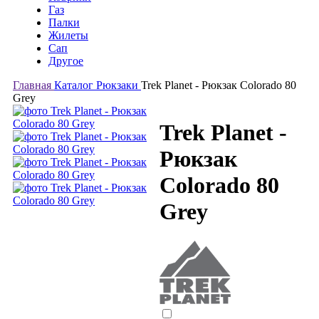
Газ
Палки
Жилеты
Сап
Другое
Главная
Каталог
Рюкзаки
Trek Planet - Рюкзак Colorado 80
Grey
Trek Planet -
Рюкзак
Colorado 80
Grey