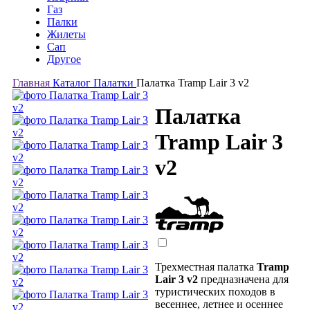
Газ
Палки
Жилеты
Сап
Другое
Главная
Каталог
Палатки
Палатка Tramp Lair 3 v2
Палатка
Tramp Lair 3
v2
Трехместная палатка
Tramp
Lair 3 v2
предназначена для
туристических походов в
весеннее, летнее и осеннее