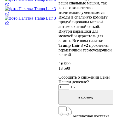
ваши спальные мешки, так
как его количество
значительно уменьшается.
Входы в спальную комнату
продублированы мелкой
антимоскитной сеткой.
Внутри кармашки для
мелочей и держатель для
лампы. Все швы палатки
Tramp Lair 3 v2
проклеены
герметичной термоусадочной
лентой.
16 990
13 590
Сообщить о снижении цены
Нашли дешевле?
+
-
Бесплатная доставка