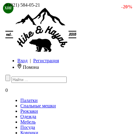
8 (921) 584-05-21
- 20 %
ХИТ
Вход
|
Регистрация
Помона
0
Палатки
Спальные мешки
Рюкзаки
Одежда
Мебель
Посуда
Коврики