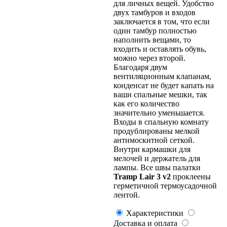
для личных вещей. Удобство
двух тамбуров и входов
заключается в том, что если
один тамбур полностью
наполнить вещами, то
входить и оставлять обувь,
можно через второй.
Благодаря двум
вентиляционным клапанам,
конденсат не будет капать на
ваши спальные мешки, так
как его количество
значительно уменьшается.
Входы в спальную комнату
продублированы мелкой
антимоскитной сеткой.
Внутри кармашки для
мелочей и держатель для
лампы. Все швы палатки
Tramp Lair 3 v2
проклеены
герметичной термоусадочной
лентой.
Характеристики
Доставка и оплата