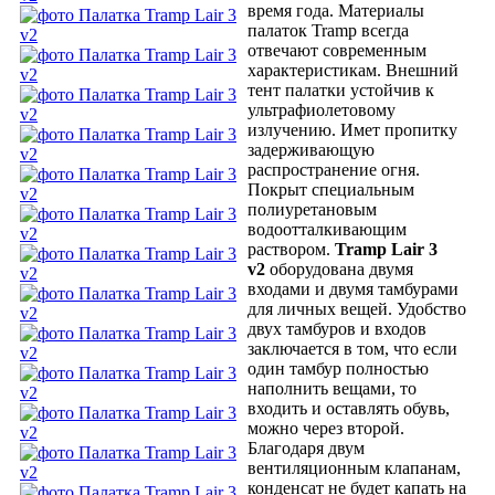
время года. Материалы
палаток Tramp всегда
отвечают современным
характеристикам. Внешний
тент палатки устойчив к
ультрафиолетовому
излучению. Имет пропитку
задерживающую
распространение огня.
Покрыт специальным
полиуретановым
водоотталкивающим
раствором.
Tramp Lair 3
v2
оборудована двумя
входами и двумя тамбурами
для личных вещей. Удобство
двух тамбуров и входов
заключается в том, что если
один тамбур полностью
наполнить вещами, то
входить и оставлять обувь,
можно через второй.
Благодаря двум
вентиляционным клапанам,
конденсат не будет капать на