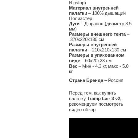
Ripstop
)
Материал внутренней
палатки
–
100% дышащий
Полиэстер
Дуги
–
Дюрапол
(диаметр 8.5
мм)
Размеры внешнего тента
–
370х220х130 см
Размеры внутренней
палатки
– 210х210х130
см
Размеры в упакованном
виде
–
60х20х23 см
Вес
– Мин - 4
.3
кг, макс - 5.0
кг
Страна Бренда
– Россия
Перед тем, как купить
палатку
Tramp Lair 3 v2
,
рекомендуем посмотреть
видео-обзор