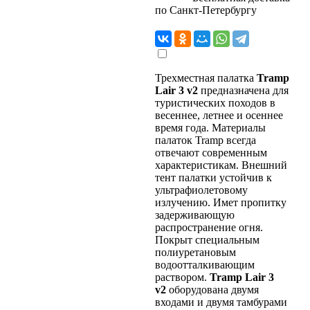
по Санкт-Петербургу
Трехместная палатка
Tramp
Lair 3 v2
предназначена для
туристических походов в
весеннее, летнее и осеннее
время года. Материалы
палаток Tramp всегда
отвечают современным
характеристикам. Внешний
тент палатки устойчив к
ультрафиолетовому
излучению. Имет пропитку
задерживающую
распространение огня.
Покрыт специальным
полиуретановым
водоотталкивающим
раствором.
Tramp Lair 3
v2
оборудована двумя
входами и двумя тамбурами