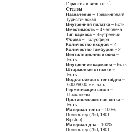
Гарантия и возврат
Отзывы
Назначение
– Треккинговая/
Туристическая
Внутренняя палатка
–
Есть
Вместимость
– 3 человека
Тип каркаса
–
Внутренний
Форма
– Полусфера
Количество входов
–
2
Количество тамбуров
– 2
Вентиляционные окна
–
Есть
Внутренние карманы
– Есть
Штормовые оттяжки
–
Есть
Водостойкость тента/дна
–
6000/8000 мм. в.ст.
Герметизация швов
–
Проклеены
Противомоскитная сетка
–
Есть
Материал тента
–
100%
Полиэстер (
75d, 190Т
Ripstop
)
Материал дна
–
100%
Полиэстер (
75d, 190Т