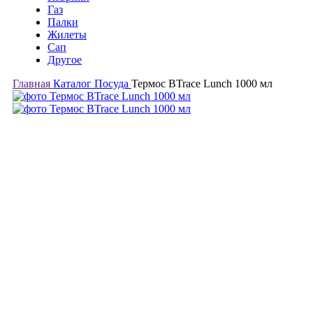
Газ
Палки
Жилеты
Сап
Другое
Главная
Каталог
Посуда
Термос BTrace Lunch 1000 мл