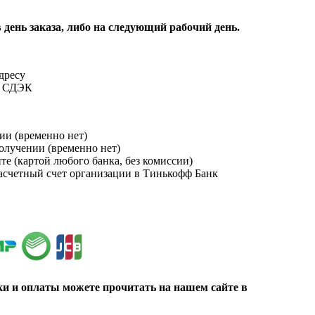
 день заказа, либо на следующий рабочий день.
адресу
и СДЭК
ии (временно нет)
получении (временно нет)
йте (картой любого банка, без комиссии)
расчетный счет организации в Тинькофф Банк
ки и оплаты можете прочитать на нашем сайте в