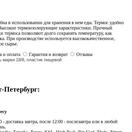
бна в использовании для хранения в нем еды. Термос удобно
. Высокие термоизолирующие характеристики. Прочный
и термоса позволяют долго сохранять температуру, как
тка. При производстве используется высококачественное,
ое сырье.
а и оплата
Гарантия и возврат
Отзывы
марки 18/8, пластик пищевой
т-Петербург:
есу
 - доставка завтра, после 12:00 - послезавтра или в любой
нь.