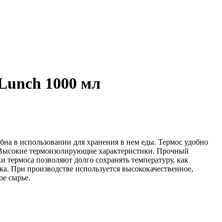
Lunch 1000 мл
бна в использовании для хранения в нем еды. Термос удобно
. Высокие термоизолирующие характеристики. Прочный
и термоса позволяют долго сохранять температуру, как
тка. При производстве используется высококачественное,
ое сырье.