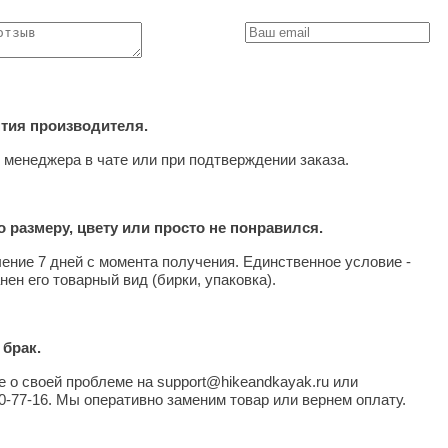
нтия производителя.
 менеджера в чате или при подтверждении заказа.
 размеру, цвету или просто не понравился.
чение 7 дней с момента получения. Единственное условие -
нен его товарный вид (бирки, упаковка).
 брак.
 о своей проблеме на support@hikeandkayak.ru или
0-77-16. Мы оперативно заменим товар или вернем оплату.