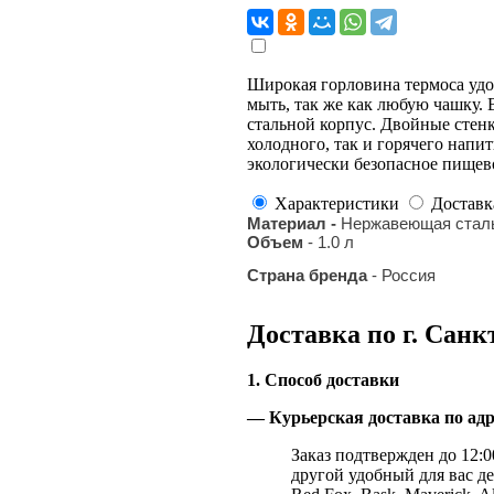
Широкая горловина термоса удо
мыть, так же как любую чашку
стальной корпус. Двойные стенк
холодного, так и горячего напи
экологически безопасное пищев
Характеристики
Доставк
Материал -
Нержавеющая сталь 
Объем
- 1.0 л
Страна бренда
- Россия
Доставка по г. Санк
1. Способ доставки
— Курьерская доставка по адр
Заказ подтвержден до 12:00
другой удобный для вас де