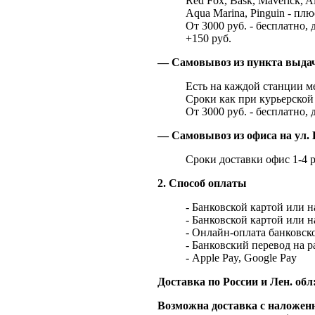
Red Fox, Bask, Maverick, Al
Aqua Marina, Pinguin - плю
От 3000 руб. - бесплатно, 
+150 руб.
— Самовывоз из пункта выд
Есть на каждой станции м
Сроки как при курьерской 
От 3000 руб. - бесплатно, 
— Самовывоз из офиса на ул. 
Сроки доставки офис 1-4 р
2. Способ оплаты
- Банковской картой или 
- Банковской картой или 
- Онлайн-оплата банковско
- Банковский перевод на 
- Apple Pay, Google Pay
Доставка по России и Лен. обл
Возможна доставка с наложенн