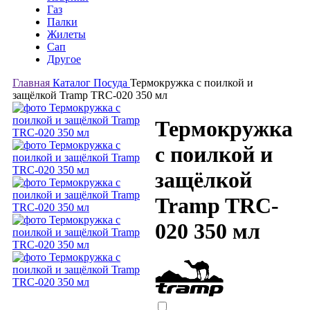
Газ
Палки
Жилеты
Сап
Другое
Главная
Каталог
Посуда
Термокружка с поилкой и
защёлкой Tramp TRC-020 350 мл
Термокружка
с поилкой и
защёлкой
Tramp TRC-
020 350 мл