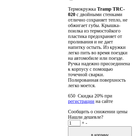
Термокружка
Tramp TRC-
020
с двойными стенками
отлично сохраняет тепло, не
обжигает губы. Крышка-
поилка из термостойкого
пластика предохраняет от
проливания и не дает
напитку остыть. Из кружки
легко пить во время поездки
на автомобиле или поезде.
Ручка надежно присоединена
к корпусу с помощью
точечной сварки.
Полированная поверхность
легко моется.
650
Скидка
20
% при
регистрации
на сайте
Сообщить о снижении цены
Нашли дешевле?
+
-