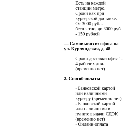
Есть на каждой
станции метро.
Сроки как при
курьерской доставке.
От 3000 руб. -
бесплатно, до 3000 руб.
- 150 рублей
— Самовывоз из офиса на
ул. Курляндская, д. 48
Сроки доставки офис 1-
4 рабочих дня.
(временно нет)
2. Способ оплаты
- Банковской картой
или наличными
курьеру (временно нет)
- Банковской картой
или наличными в
пункте выдачи СДЭК
(временно нет)
- Онлайн-оплата