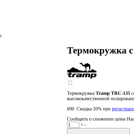
л
Термокружка с
Термокружка
Tramp TRC-135
с
высококачественной полирован
690
Скидка
20
% при
регистрац
Сообщить о снижении цены
На
+
-