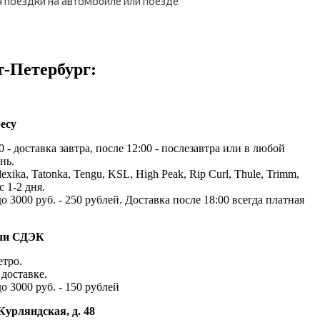
я поездки на автомобиле или поезде
т-Петербург:
есу
 - доставка завтра, после 12:00 - послезавтра или в любой
нь.
exika, Tatonka, Tengu, KSL, High Peak, Rip Curl, Thule, Trimm,
с 1-2 дня.
до 3000 руб. - 250 рублей. Доставка после 18:00 всегда платная
ачи СДЭК
етро.
доставке.
до 3000 руб. - 150 рублей
Курляндская, д. 48