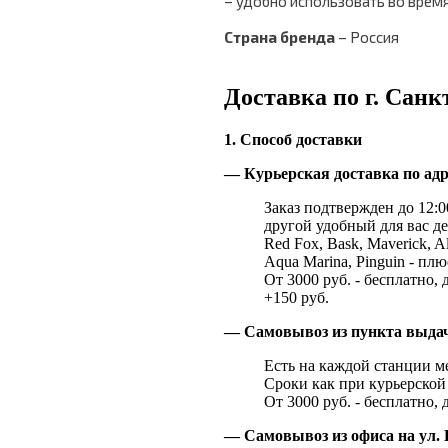
– удобно использовать во врем
Страна бренда
– Россия
Доставка по г. Санк
1. Способ доставки
— Курьерская доставка по адр
Заказ подтвержден до 12:00
другой удобный для вас де
Red Fox, Bask, Maverick, Al
Aqua Marina, Pinguin - плю
От 3000 руб. - бесплатно, 
+150 руб.
— Самовывоз из пункта выд
Есть на каждой станции м
Сроки как при курьерской 
От 3000 руб. - бесплатно, 
— Самовывоз из офиса на ул. 