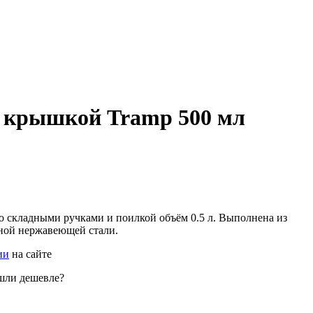
 крышкой Tramp 500 мл
о складными ручками и поилкой объём 0.5 л. Выполнена из
ной нержавеющей стали.
ии
на сайте
шли дешевле?