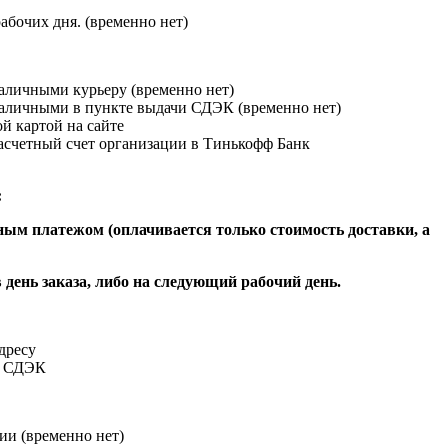
абочих дня. (временно нет)
наличными курьеру (временно нет)
наличными в пункте выдачи СДЭК (временно нет)
й картой на сайте
расчетный счет организации в Тинькофф Банк
:
ым платежом (оплачивается только стоимость доставки, а
 день заказа, либо на следующий рабочий день.
адресу
и СДЭК
ии (временно нет)