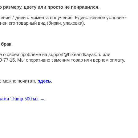
 размеру, цвету или просто не понравился.
чение 7 дней с момента получения. Единственное условие -
нен его товарный вид (бирки, упаковка).
 брак.
 о своей проблеме на support@hikeandkayak.ru или
0-77-16. Мы оперативно заменим товар или вернем оплату.
те можно почитать
здесь
.
ками Tramp 500 мл →