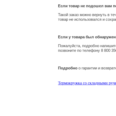
Если товар не подошел вам по
Такой заказ можно вернуть в те
товар не использовался и сохра
Если у товара был обнаружен
Пожалуйста, подробно напишите
позвоните по телефону 8 800 35
Подробно
о гарантии и возвра
Термокружка со складными руч