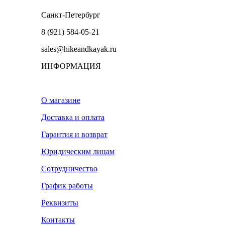
Санкт-Петербург
8 (921) 584-05-21
sales@hikeandkayak.ru
ИНФОРМАЦИЯ
О магазине
Доставка и оплата
Гарантия и возврат
Юридическим лицам
Сотрудничество
График работы
Реквизиты
Контакты