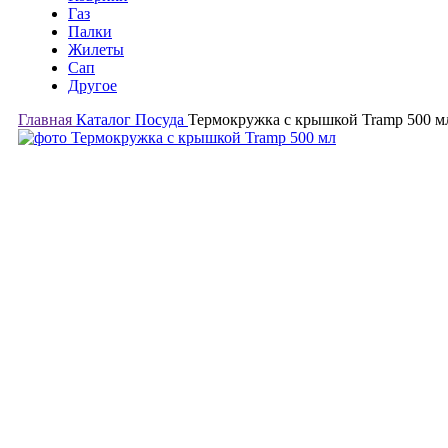
Газ
Палки
Жилеты
Сап
Другое
Главная
Каталог
Посуда
Термокружка с крышкой Tramp 500 м