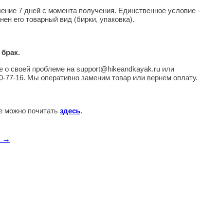
чение 7 дней с момента получения. Единственное условие -
нен его товарный вид (бирки, упаковка).
 брак.
 о своей проблеме на support@hikeandkayak.ru или
0-77-16. Мы оперативно заменим товар или вернем оплату.
те можно почитать
здесь
.
л →