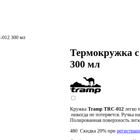
-012 300 мл
Термокружка с
300 мл
Кружка
Tramp TRC-012
легко п
никогда не потеряется. Ручка н
Полированная поверхность легк
480
Скидка
20
% при
регистрац