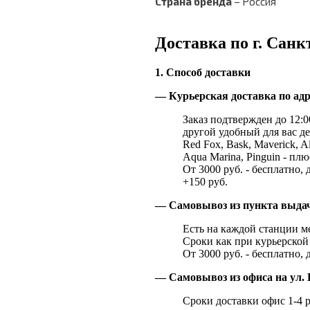
Страна бренда
– Россия
Доставка по г. Санк
1. Способ доставки
— Курьерская доставка по адр
Заказ подтвержден до 12:00
другой удобный для вас де
Red Fox, Bask, Maverick, Al
Aqua Marina, Pinguin - плю
От 3000 руб. - бесплатно, 
+150 руб.
— Самовывоз из пункта выд
Есть на каждой станции м
Сроки как при курьерской 
От 3000 руб. - бесплатно, 
— Самовывоз из офиса на ул. 
Сроки доставки офис 1-4 р