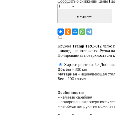
Сообщить о снижении цены
На
+
-
Кружка
Tramp TRC-012
легко п
никогда не потеряется. Ручка н
Полированная поверхность легк
Характеристики
Доставк
Объём
– 300 мл
Материал
– нержавеющая ста
Вес
– 100 грамм
Особенности:
– наличие карабина
– полированная поверхность ле
– не обжигает руки, не обжигае