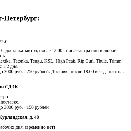
т-Петербург:
есу
 - доставка завтра, после 12:00 - послезавтра или в любой
нь.
exika, Tatonka, Tengu, KSL, High Peak, Rip Curl, Thule, Trimm,
с 1-2 дня.
до 3000 руб. - 250 рублей. Доставка после 18:00 всегда платная
ачи СДЭК
етро.
доставке.
до 3000 руб. - 150 рублей
Курляндская, д. 48
абочих дня. (временно нет)