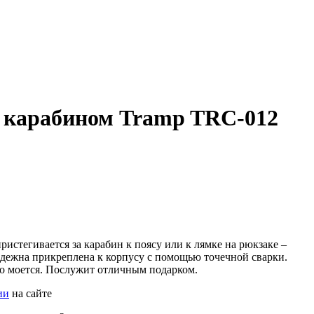
 карабином Tramp TRC-012
ристегивается за карабин к поясу или к лямке на рюкзаке –
адежна прикреплена к корпусу с помощью точечной сварки.
о моется. Послужит отличным подарком.
ии
на сайте