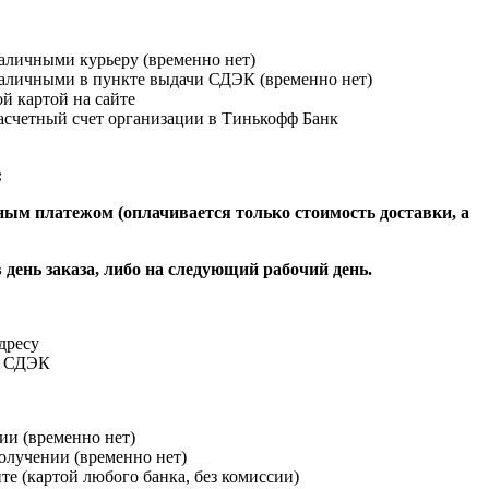
наличными курьеру (временно нет)
наличными в пункте выдачи СДЭК (временно нет)
й картой на сайте
расчетный счет организации в Тинькофф Банк
:
ым платежом (оплачивается только стоимость доставки, а
 день заказа, либо на следующий рабочий день.
адресу
и СДЭК
ии (временно нет)
получении (временно нет)
йте (картой любого банка, без комиссии)