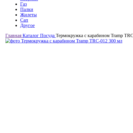
Газ
Палки
Жилеты
Сап
Другое
Главная
Каталог
Посуда
Термокружка с карабином Tramp TRC