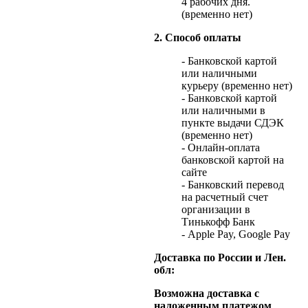
4 рабочих дня.
(временно нет)
2. Способ оплаты
- Банковской картой
или наличными
курьеру (временно нет)
- Банковской картой
или наличными в
пункте выдачи СДЭК
(временно нет)
- Онлайн-оплата
банковской картой на
сайте
- Банковский перевод
на расчетный счет
организации в
Тинькофф Банк
- Apple Pay, Google Pay
Доставка по России и Лен.
обл:
Возможна доставка с
наложенным платежом