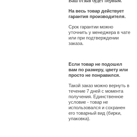
Ваш отзыв будет первым.
На весь товар действует
гарантия производителя.
Срок гарантии можно
уточнить у менеджера в чате
или при подтверждении
заказа.
Если товар не подошел
вам по размеру, цвету или
просто не понравился.
Такой заказ можно вернуть в
течение 7 дней с момента
получения. Единственное
условие - товар не
использовался и сохранен
его товарный вид (бирки,
упаковка).