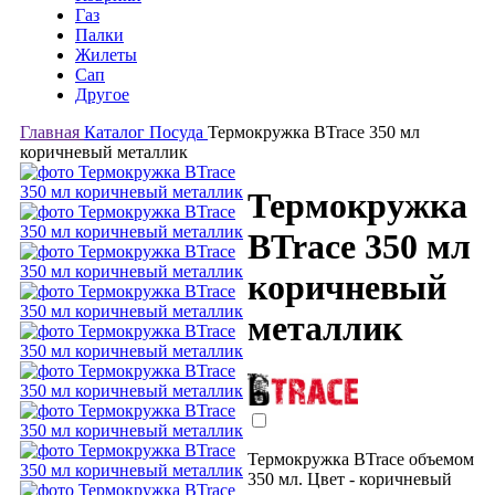
Газ
Палки
Жилеты
Сап
Другое
Главная
Каталог
Посуда
Термокружка BTrace 350 мл
коричневый металлик
Термокружка
BTrace 350 мл
коричневый
металлик
Термокружка BTrace объемом
350 мл. Цвет - коричневый