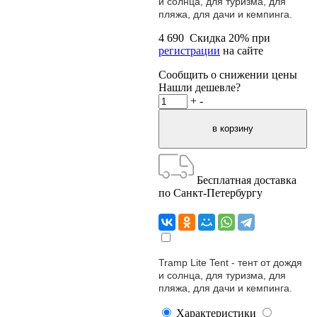
и солнца, для туризма, для
пляжа, для дачи и кемпинга.
4 690
Скидка
20
% при
регистрации
на сайте
Сообщить о снижении цены
Нашли дешевле?
+
-
Бесплатная доставка
по Санкт-Петербургу
Tramp Lite Tent
- тент от дождя
и солнца, для туризма, для
пляжа, для дачи и кемпинга.
Характеристики