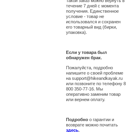
Такой заказ можно вернуть в
течение 7 дней с момента
получения. Единственное
условие - товар не
использовался и сохранен
его товарный вид (бирки,
упаковка).
Если у товара был
обнаружен брак.
Пожалуйста, подробно
напишите о своей проблеме
на support@hikeandkayak.ru
или позвоните по телефону 8
800 350-77-16. Мы
оперативно заменим товар
или вернем оплату.
Подробно
о гарантии и
возврате можно почитать
здесь
.