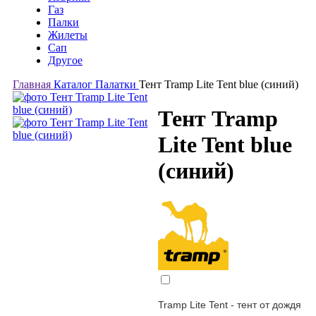
Газ
Палки
Жилеты
Сап
Другое
Главная
Каталог
Палатки
Тент Tramp Lite Tent blue (синий)
Тент Tramp
Lite Tent blue
(синий)
Tramp Lite Tent
- тент от дождя