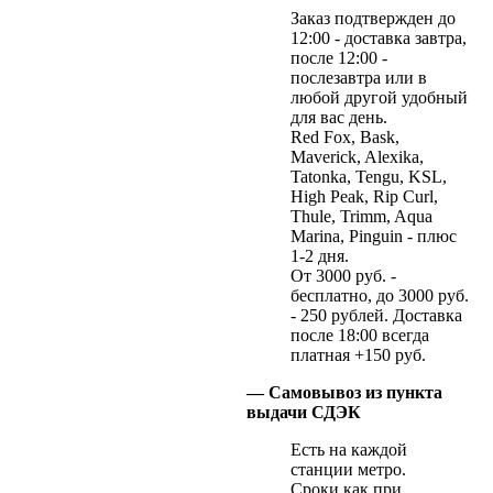
Заказ подтвержден до
12:00 - доставка завтра,
после 12:00 -
послезавтра или в
любой другой удобный
для вас день.
Red Fox, Bask,
Maverick, Alexika,
Tatonka, Tengu, KSL,
High Peak, Rip Curl,
Thule, Trimm, Aqua
Marina, Pinguin - плюс
1-2 дня.
От 3000 руб. -
бесплатно, до 3000 руб.
- 250 рублей. Доставка
после 18:00 всегда
платная +150 руб.
— Самовывоз из пункта
выдачи СДЭК
Есть на каждой
станции метро.
Сроки как при