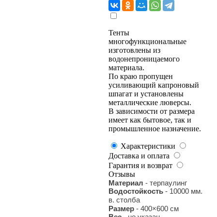
Тенты
многофункциональные
изготовлены из
водонепроницаемого
материала.
По краю пропущен
усиливающий капроновый
шпагат и установлены
металлические люверсы.
В зависимости от размера
имеет как бытовое, так и
промышленное назначение.
Характеристики
Доставка и оплата
Гарантия и возврат
Отзывы
Материал
- терпаулинг
Водостойкость
- 10000 мм.
в. столба
Размер
- 400×600 см
Вес
- не указан