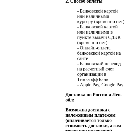
2. Способ оплаты
- Банковской картой
или наличными
курьеру (временно нет)
- Банковской картой
или наличными в
пункте выдачи СДЭК
(временно нет)
- Онлайн-оплата
банковской картой на
сайте
- Банковский перевод
на расчетный счет
организации в
Тинькофф Банк
- Apple Pay, Google Pay
Доставка по России и Лен.
обл:
Возможна доставка с
наложенным платежом
(оплачивается только
стоимость доставки, а сам
товар при получении).