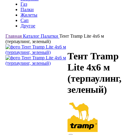
Газ
Палки
Жилеты
Сап
Другое
Главная
Каталог
Палатки
Тент Tramp Lite 4х6 м
(терпаулинг, зеленый)
Тент Tramp
Lite 4х6 м
(терпаулинг,
зеленый)