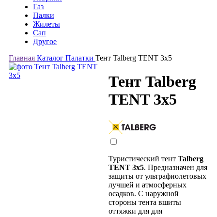
Газ
Палки
Жилеты
Сап
Другое
Главная
Каталог
Палатки
Тент Talberg TENT 3x5
Тент Talberg
TENT 3x5
Туристический тент
Talberg
TENT 3x5
. Предназначен для
защиты от ультрафиолетовых
лучшей и атмосферных
осадков. С наружной
стороны тента вшиты
оттяжки для для