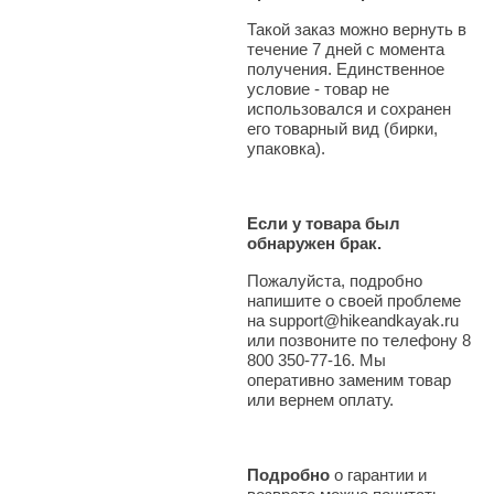
Такой заказ можно вернуть в
течение 7 дней с момента
получения. Единственное
условие - товар не
использовался и сохранен
его товарный вид (бирки,
упаковка).
Если у товара был
обнаружен брак.
Пожалуйста, подробно
напишите о своей проблеме
на support@hikeandkayak.ru
или позвоните по телефону 8
800 350-77-16. Мы
оперативно заменим товар
или вернем оплату.
Подробно
о гарантии и