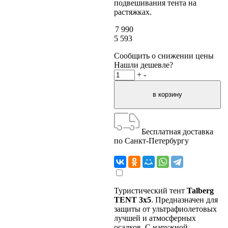
подвешивания тента на
растяжках.
7 990
5 593
Сообщить о снижении цены
Нашли дешевле?
+
-
Бесплатная доставка
по Санкт-Петербургу
Туристический тент
Talberg
TENT 3x5
. Предназначен для
защиты от ультрафиолетовых
лучшей и атмосферных
осадков. С наружной