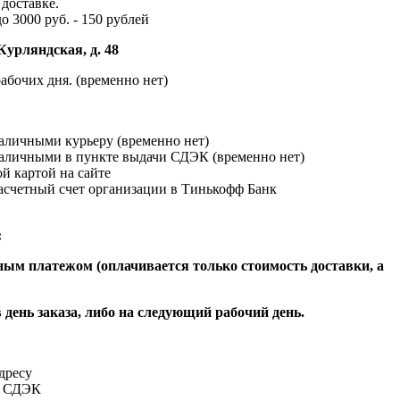
доставке.
до 3000 руб. - 150 рублей
Курляндская, д. 48
абочих дня. (временно нет)
наличными курьеру (временно нет)
наличными в пункте выдачи СДЭК (временно нет)
й картой на сайте
расчетный счет организации в Тинькофф Банк
:
ым платежом (оплачивается только стоимость доставки, а
 день заказа, либо на следующий рабочий день.
адресу
и СДЭК