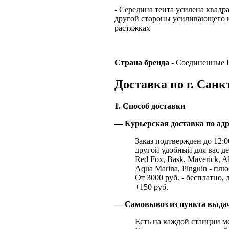
- Середина тента усилена квадр
другой стороны усиливающего к
растяжках
Страна
бренда
- Соединенные
Доставка по г. Санк
1. Способ доставки
— Курьерская доставка по адр
Заказ подтвержден до 12:00
другой удобный для вас де
Red Fox, Bask, Maverick, Al
Aqua Marina, Pinguin - плю
От 3000 руб. - бесплатно, 
+150 руб.
— Самовывоз из пункта выд
Есть на каждой станции м