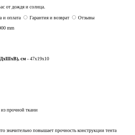
ас от дождя и солнца.
а и оплата
Гарантия и возврат
Отзывы
4000 mm
(ДхШхВ), см
- 47х19х10
 из прочной ткани
 что значительно повышает прочность конструкции тента