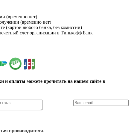
ии (временно нет)
получении (временно нет)
йте (картой любого банка, без комиссии)
расчетный счет организации в Тинькофф Банк
ки и оплаты можете прочитать на нашем сайте в
нтия производителя.