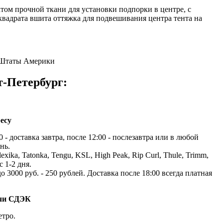
атом прочной ткани для установки подпорки в центре, с
вадрата вшита оттяжка для подвешивания центра тента на
 Штаты Америки
т-Петербург:
есу
 - доставка завтра, после 12:00 - послезавтра или в любой
нь.
exika, Tatonka, Tengu, KSL, High Peak, Rip Curl, Thule, Trimm,
с 1-2 дня.
до 3000 руб. - 250 рублей. Доставка после 18:00 всегда платная
ачи СДЭК
етро.