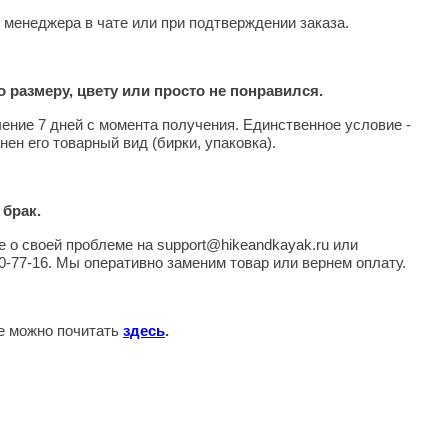
 менеджера в чате или при подтверждении заказа.
 размеру, цвету или просто не понравился.
чение 7 дней с момента получения. Единственное условие -
нен его товарный вид (бирки, упаковка).
 брак.
 о своей проблеме на support@hikeandkayak.ru или
0-77-16. Мы оперативно заменим товар или вернем оплату.
те можно почитать
здесь
.