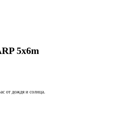
TARP 5x6m
ас от дождя и солнца.