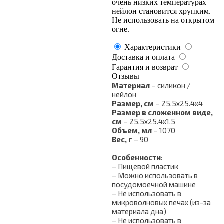
очень низких температурах
нейлон становится хрупким.
Не использовать на открытом
огне.
Характеристики
Доставка и оплата
Гарантия и возврат
Отзывы
Материал
– силикон /
нейлон
Размер, см
– 25.5х25.4х4
Размер в сложенном виде,
см
–
25.5х25.4х1.5
Объем, мл
– 1070
Вес, г
– 90
Особенности
:
– Пищевой пластик
– Можно использовать в
посудомоечной машине
– Не использовать в
микроволновых печах (из-за
материала дна)
– Не использовать в