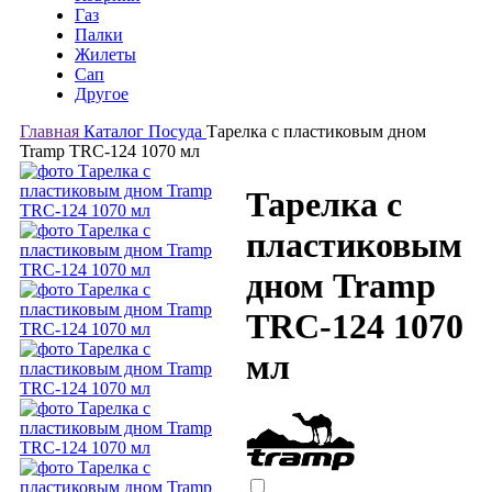
Газ
Палки
Жилеты
Сап
Другое
Главная
Каталог
Посуда
Тарелка с пластиковым дном
Tramp TRC-124 1070 мл
Тарелка с
пластиковым
дном Tramp
TRC-124 1070
мл