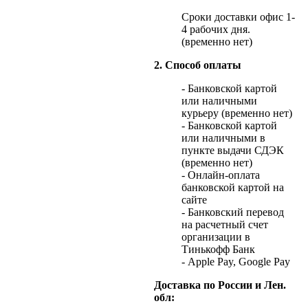
Сроки доставки офис 1-
4 рабочих дня.
(временно нет)
2. Способ оплаты
- Банковской картой
или наличными
курьеру (временно нет)
- Банковской картой
или наличными в
пункте выдачи СДЭК
(временно нет)
- Онлайн-оплата
банковской картой на
сайте
- Банковский перевод
на расчетный счет
организации в
Тинькофф Банк
- Apple Pay, Google Pay
Доставка по России и Лен.
обл: