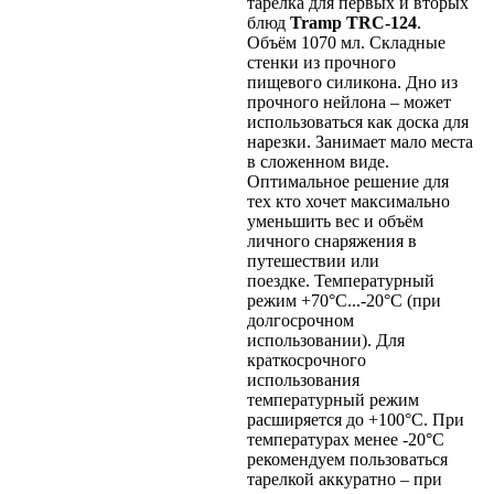
тарелка для первых и вторых
блюд
Tramp TRC-124
.
Объём 1070 мл. Складные
стенки из прочного
пищевого силикона. Дно из
прочного нейлона – может
использоваться как доска для
нарезки. Занимает мало места
в сложенном виде.
Оптимальное решение для
тех кто хочет максимально
уменьшить вес и объём
личного снаряжения в
путешествии или
поездке. Температурный
режим +70°С...-20°С (при
долгосрочном
использовании). Для
краткосрочного
использования
температурный режим
расширяется до +100°С. При
температурах менее -20°С
рекомендуем пользоваться
тарелкой аккуратно – при