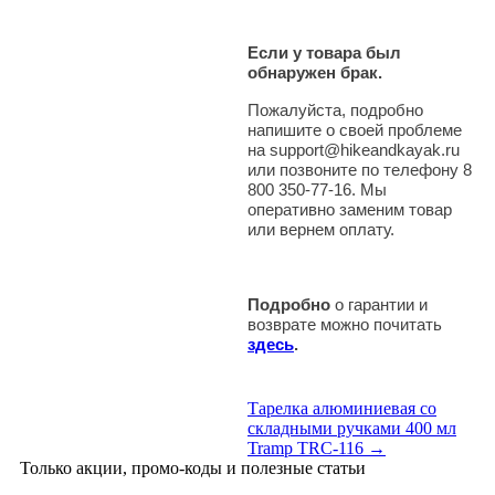
Если у товара был
обнаружен брак.
Пожалуйста, подробно
напишите о своей проблеме
на support@hikeandkayak.ru
или позвоните по телефону 8
800 350-77-16. Мы
оперативно заменим товар
или вернем оплату.
Подробно
о гарантии и
возврате можно почитать
здесь
.
Тарелка алюминиевая со
складными ручками 400 мл
Tramp TRC-116 →
Только акции, промо-коды и полезные статьи