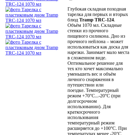
Глубокая складная походная
тарелка для первых и вторых
блюд
Tramp TRC-124
.
Объём 1070 мл. Складные
стенки из прочного
пищевого силикона. Дно из
прочного нейлона – может
использоваться как доска для
нарезки. Занимает мало места
в сложенном виде.
Оптимальное решение для
тех кто хочет максимально
уменьшить вес и объём
личного снаряжения в
путешествии или
поездке. Температурный
режим +70°С...-20°С (при
долгосрочном
использовании). Для
краткосрочного
использования
температурный режим
расширяется до +100°С. При
температурах менее -20°С