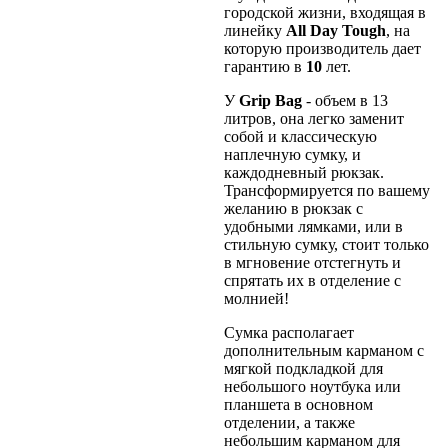
городской жизни, входящая в
линейку
All
Day
Tough
, на
которую производитель дает
гарантию в
10
лет.
У
Grip
Bag
- объем в 13
литров, она легко заменит
собой и классическую
наплечную сумку, и
каждодневный рюкзак.
Трансформируется по вашему
желанию в рюкзак с
удобными лямками, или в
стильную сумку, стоит только
в мгновение отстегнуть и
спрятать их в отделение с
молнией!
Сумка располагает
дополнительным карманом с
мягкой подкладкой для
небольшого ноутбука или
планшета в основном
отделении, а также
небольшим карманом для