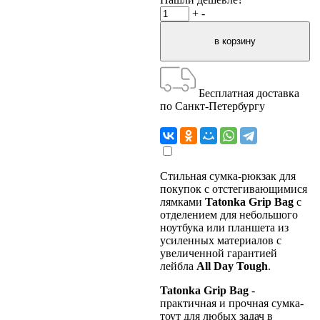
+
-
Бесплатная доставка
по Санкт-Петербургу
Стильная сумка-рюкзак для
покупок с отстегивающимися
лямками
Tatonka
Grip
Bag
с
отделением для небольшого
ноутбука или планшета из
усиленных материалов с
увеличенной гарантией
лейбла
All
Day
Tough
.
Tatonka
Grip
Bag
-
практичная и прочная сумка-
тоут для любых задач в