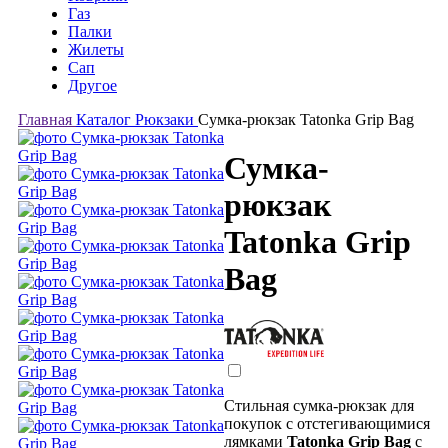
Газ
Палки
Жилеты
Сап
Другое
Главная
Каталог
Рюкзаки
Сумка-рюкзак Tatonka Grip Bag
Сумка-
рюкзак
Tatonka Grip
Bag
Стильная сумка-рюкзак для
покупок с отстегивающимися
лямками
Tatonka
Grip
Bag
с