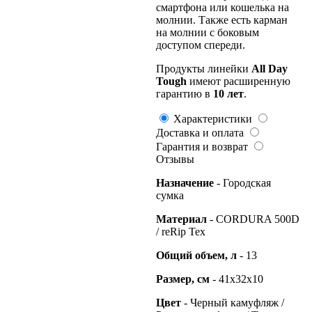
смартфона или кошелька на
молнии. Также есть карман
на молнии с боковым
доступом спереди.
Продукты линейки
All
Day
Tough
имеют расширенную
гарантию в
10 лет
.
Характеристики
Доставка и оплата
Гарантия и возврат
Отзывы
Назначение
- Городская
сумка
Материал
- CORDURA 500D
/ reRip Tex
Общий
объем, л
- 13
Размер, см
- 41x32x10
Цвет
- Черный камуфляж /