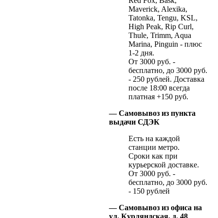
Red Fox, Bask,
Maverick, Alexika,
Tatonka, Tengu, KSL,
High Peak, Rip Curl,
Thule, Trimm, Aqua
Marina, Pinguin - плюс
1-2 дня.
От 3000 руб. -
бесплатно, до 3000 руб.
- 250 рублей. Доставка
после 18:00 всегда
платная +150 руб.
— Самовывоз из пункта
выдачи СДЭК
Есть на каждой
станции метро.
Сроки как при
курьерской доставке.
От 3000 руб. -
бесплатно, до 3000 руб.
- 150 рублей
— Самовывоз из офиса на
ул. Курляндская, д. 48