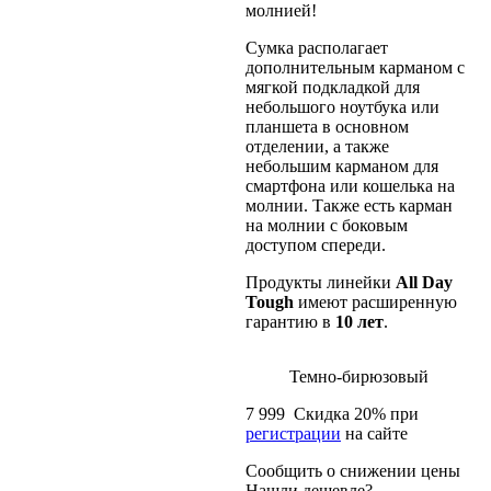
молнией!
Сумка располагает
дополнительным карманом с
мягкой подкладкой для
небольшого ноутбука или
планшета в основном
отделении, а также
небольшим карманом для
смартфона или кошелька на
молнии. Также есть карман
на молнии с боковым
доступом спереди.
Продукты линейки
All
Day
Tough
имеют расширенную
гарантию в
10 лет
.
Темно-бирюзовый
7 999
Скидка
20
% при
регистрации
на сайте
Сообщить о снижении цены
Нашли дешевле?