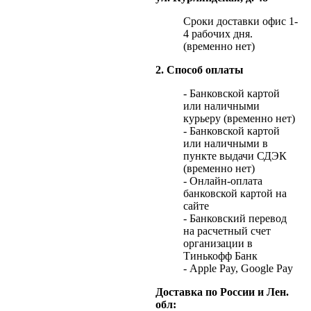
Сроки доставки офис 1-
4 рабочих дня.
(временно нет)
2. Способ оплаты
- Банковской картой
или наличными
курьеру (временно нет)
- Банковской картой
или наличными в
пункте выдачи СДЭК
(временно нет)
- Онлайн-оплата
банковской картой на
сайте
- Банковский перевод
на расчетный счет
организации в
Тинькофф Банк
- Apple Pay, Google Pay
Доставка по России и Лен.
обл: