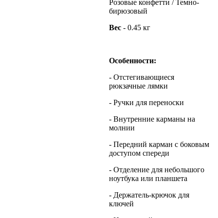
Розовые конфетти / Темно-
бирюзовый
Вес
- 0.45 кг
Особенности:
- Отстегивающиеся
рюкзачные лямки
- Ручки для переноски
- Внутренние карманы на
молнии
- Передний карман с боковым
доступом спереди
- Отделение для небольшого
ноутбука или планшета
- Держатель-крючок для
ключей