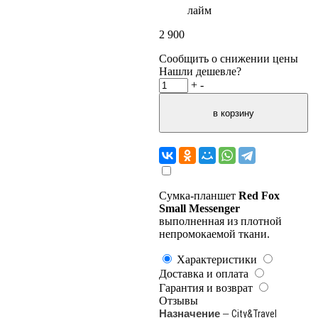
лайм
2 900
Сообщить о снижении цены
Нашли дешевле?
+
-
Cумка-планшет
Red Fox
Small Messenger
выполненная из плотной
непромокаемой ткани.
Характеристики
Доставка и оплата
Гарантия и возврат
Отзывы
Назначение
–
City&Travel