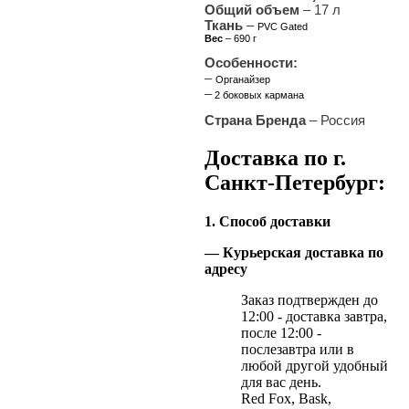
Общий объем
– 17 л
Ткань
–
PVC Gated
Вес
– 690 г
Особенности:
–
Органайзер
–
2 боковых кармана
Страна Бренда
– Россия
Доставка по г.
Санкт-Петербург:
1. Способ доставки
— Курьерская доставка по
адресу
Заказ подтвержден до
12:00 - доставка завтра,
после 12:00 -
послезавтра или в
любой другой удобный
для вас день.
Red Fox, Bask,