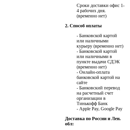
Сроки доставки офис 1-
4 рабочих дня.
(временно нет)
2. Способ оплаты
- Банковской картой
или наличными
курьеру (временно нет)
- Банковской картой
или наличными в
пункте выдачи СДЭК
(временно нет)
- Онлайн-оплата
банковской картой на
сайте
- Банковский перевод
на расчетный счет
организации в
Тинькофф Банк
- Apple Pay, Google Pay
Доставка по России и Лен.
обл: