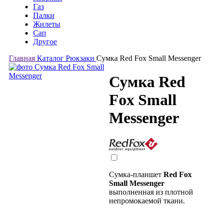
Газ
Палки
Жилеты
Сап
Другое
Главная
Каталог
Рюкзаки
Сумка Red Fox Small Messenger
Сумка Red
Fox Small
Messenger
Cумка-планшет
Red Fox
Small Messenger
выполненная из плотной
непромокаемой ткани.