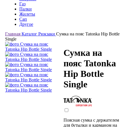
Газ
Палки
Жилеты
Сап
Другое
Главная
Каталог
Рюкзаки
Сумка на пояс Tatonka Hip Bottle
Single
Сумка на
пояс Tatonka
Hip Bottle
Single
Поясная сумка с держателем
для бутылки и карманом на