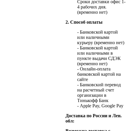
Сроки доставки офис 1-
4 рабочих дня.
(временно нет)
2. Способ оплаты
- Банковской картой
или наличными
курьеру (временно нет)
- Банковской картой
или наличными в
пункте выдачи СДЭК
(временно нет)
- Онлайн-оплата
банковской картой на
сайте
- Банковский перевод
на расчетный счет
организации в
Тинькофф Банк
- Apple Pay, Google Pay
Доставка по России и Лен.
обл:
Возможна доставка с