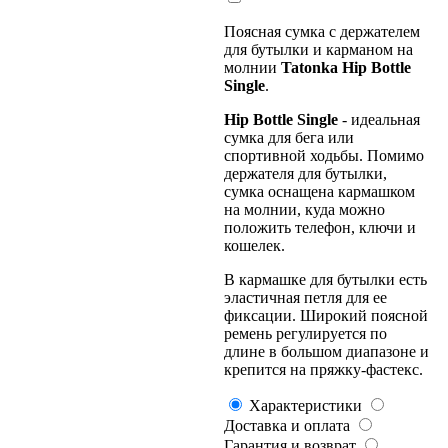
Поясная сумка с держателем
для бутылки и карманом на
молнии
Tatonka Hip Bottle
Single
.
Hip Bottle Single
- идеальная
сумка для бега или
спортивной ходьбы. Помимо
держателя для бутылки,
сумка оснащена кармашком
на молнии, куда можно
положить телефон, ключи и
кошелек.
В кармашке для бутылки есть
эластичная петля для ее
фиксации. Широкий поясной
ремень регулируется по
длине в большом диапазоне и
крепится на пряжку-фастекс.
Характеристики
Доставка и оплата
Гарантия и возврат