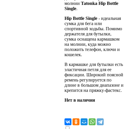
молнии
Tatonka Hip Bottle
Single
.
Hip Bottle Single
- идеальная
сумка для бега или
спортивной ходьбы. Помимо
держателя для бутылки,
сумка оснащена кармашком
на молнии, куда можно
положить телефон, ключи и
кошелек.
В кармашке для бутылки есть
эластичная петля для ее
фиксации. Широкий поясной
ремень регулируется по
длине в большом диапазоне и
крепится на пряжку-фастекс.
Нет в наличии