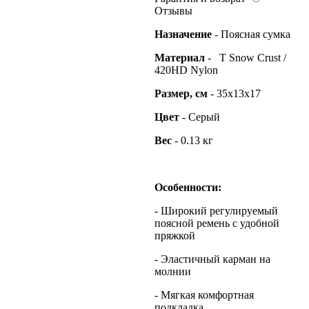
Отзывы
Назначение
- Поясная сумка
Материал
- T Snow Crust /
420HD Nylon
Размер, см
- 35x13x17
Цвет
- Серый
Вес
- 0.13 кг
Особенности:
- Широкий регулируемый
поясной ремень с удобной
пряжкой
- Эластичный карман на
молнии
- Мягкая комфортная
подкладка