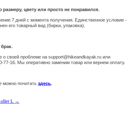
 размеру, цвету или просто не понравился.
чение 7 дней с момента получения. Единственное условие -
нен его товарный вид (бирки, упаковка).
 брак.
 о своей проблеме на support@hikeandkayak.ru или
0-77-16. Мы оперативно заменим товар или вернем оплату.
те можно почитать
здесь
.
oller L →