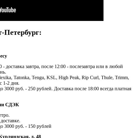
т-Петербург:
есу
 - доставка завтра, после 12:00 - послезавтра или в любой
нь.
exika, Tatonka, Tengu, KSL, High Peak, Rip Curl, Thule, Trimm,
с 1-2 дня.
до 3000 руб. - 250 рублей. Доставка после 18:00 всегда платная
ачи СДЭК
етро.
доставке.
до 3000 руб. - 150 рублей
Курляндская, д. 48