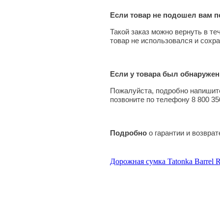
Если товар не подошел вам по
Такой заказ можно вернуть в те
товар не использовался и сохра
Если у товара был обнаружен
Пожалуйста, подробно напишите
позвоните по телефону 8 800 35
Подробно
о гарантии и возвра
Дорожная сумка Tatonka Barrel R