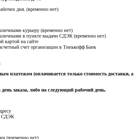
абочих дня. (временно нет)
наличными курьеру (временно нет)
наличными в пункте выдачи СДЭК (временно нет)
й картой на сайте
расчетный счет организации в Тинькофф Банк
:
ым платежом (оплачивается только стоимость доставки, а
 день заказа, либо на следующий рабочий день.
адресу
и СДЭК
ии (временно нет)