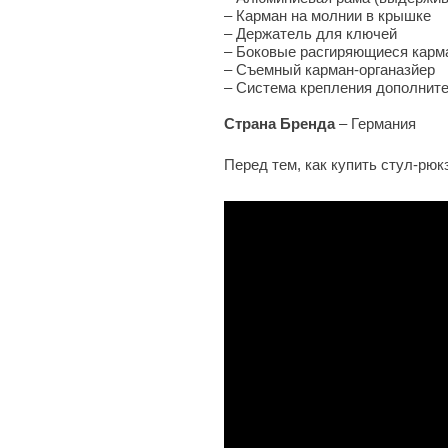
–
Карман на молнии в крышке
–
Держатель для ключей
–
Боковые расгиряющиеся карм
–
Съемный карман-органазйер
–
Система крепления дополнит
Страна Бренда
– Германия
Перед тем, как купить стул-рюк