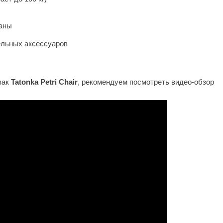
аны
ельных аксессуаров
зак
Tatonka Petri Chair
, рекомендуем посмотреть видео-обзор