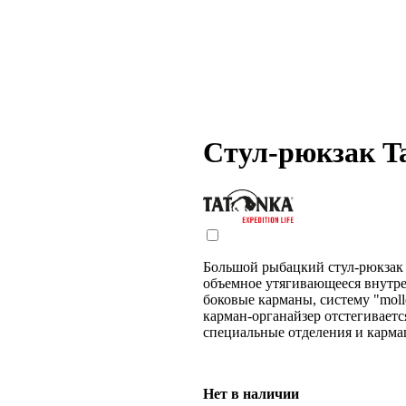
Стул-рюкзак Ta
Большой рыбацкий стул-рюкза
объемное утягивающееся внутре
боковые карманы, систему "mol
карман-органайзер отстегиваетс
специальные отделения и карм
Нет в наличии