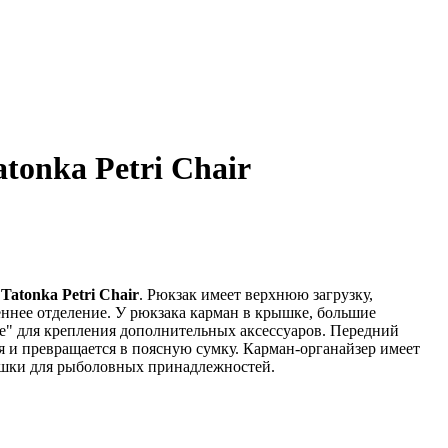
tonka Petri Chair
к
Tatonka Petri Chair
. Рюкзак имеет верхнюю загрузку,
ннее отделение. У рюкзака карман в крышке, большие
le" для крепления дополнительных аксессуаров. Передний
я и превращается в поясную сумку. Карман-органайзер имеет
ашки для рыболовных принадлежностей.