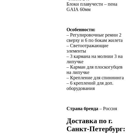
Блоки плавучести – пена
GAIA 60мм
Особенности:
– Регулировочные ремни 2
сверху и 6 по бокам жилета
– Светоотражающие
элементы
– 3 кармана на молнии 3 на
липучке
– Карман для плоскогубцев
на липучке
– Крепление для спиннинга
– 6 креплений для доп.
оборудования
Страна бренда
– Россия
Доставка по г.
Санкт-Петербург: