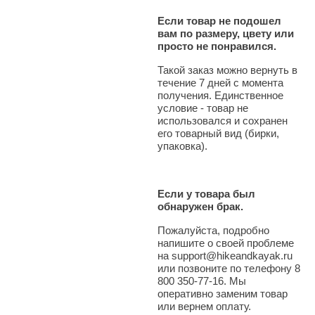
Если товар не подошел
вам по размеру, цвету или
просто не понравился.
Такой заказ можно вернуть в
течение 7 дней с момента
получения. Единственное
условие - товар не
использовался и сохранен
его товарный вид (бирки,
упаковка).
Если у товара был
обнаружен брак.
Пожалуйста, подробно
напишите о своей проблеме
на support@hikeandkayak.ru
или позвоните по телефону 8
800 350-77-16. Мы
оперативно заменим товар
или вернем оплату.