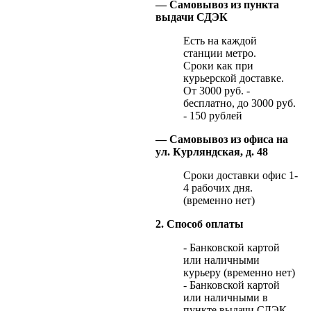
— Самовывоз из пункта
выдачи СДЭК
Есть на каждой
станции метро.
Сроки как при
курьерской доставке.
От 3000 руб. -
бесплатно, до 3000 руб.
- 150 рублей
— Самовывоз из офиса на
ул. Курляндская, д. 48
Сроки доставки офис 1-
4 рабочих дня.
(временно нет)
2. Способ оплаты
- Банковской картой
или наличными
курьеру (временно нет)
- Банковской картой
или наличными в
пункте выдачи СДЭК