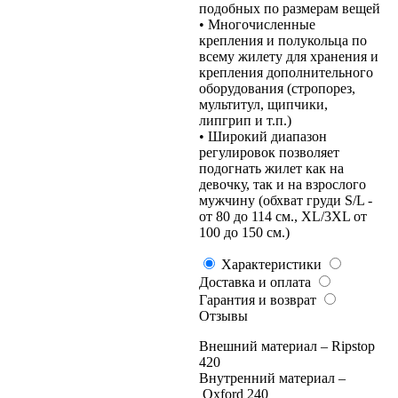
подобных по размерам вещей
• Многочисленные
крепления и полукольца по
всему жилету для хранения и
крепления дополнительного
оборудования (стропорез,
мультитул, щипчики,
липгрип и т.п.)
• Широкий диапазон
регулировок позволяет
подогнать жилет как на
девочку, так и на взрослого
мужчину (обхват груди S/L -
от 80 до 114 см., XL/3XL от
100 до 150 см.)
Характеристики
Доставка и оплата
Гарантия и возврат
Отзывы
Внешний материал – Ripstop
420
Внутренний материал –
Oxford 240