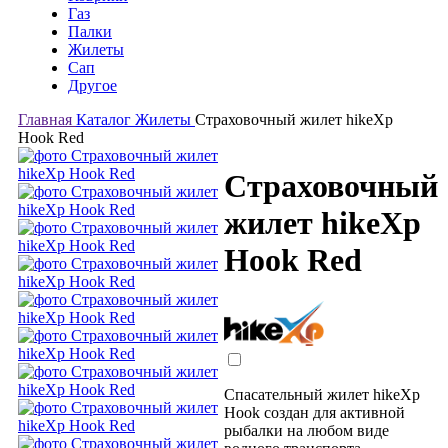
Газ
Палки
Жилеты
Сап
Другое
Главная
Каталог
Жилеты
Страховочный жилет hikeXp
Hook Red
Страховочный
жилет hikeXp
Hook Red
Спасательный жилет hikeXp
Hook создан для активной
рыбалки на любом виде