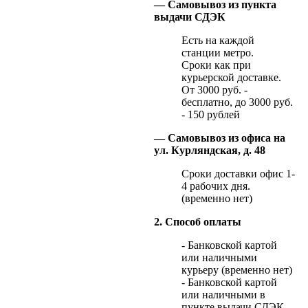
— Самовывоз из пункта
выдачи СДЭК
Есть на каждой
станции метро.
Сроки как при
курьерской доставке.
От 3000 руб. -
бесплатно, до 3000 руб.
- 150 рублей
— Самовывоз из офиса на
ул. Курляндская, д. 48
Сроки доставки офис 1-
4 рабочих дня.
(временно нет)
2. Способ оплаты
- Банковской картой
или наличными
курьеру (временно нет)
- Банковской картой
или наличными в
пункте выдачи СДЭК