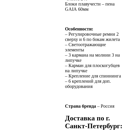
Блоки плавучести – пена
GAIA 60мм
Особенности:
– Регулировочные ремни 2
сверху и 6 по бокам жилета
– Светоотражающие
элементы
– 3 кармана на молнии 3 на
липучке
– Карман для плоскогубцев
на липучке
– Крепление для спиннинга
– 6 креплений для доп.
оборудования
Страна бренда
– Россия
Доставка по г.
Санкт-Петербург: