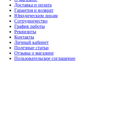
Доставка и оплата
Гарантия и возврат
Юридическим лицам
Сотрудничество
График работы
Реквизиты
Контакты
Личный кабинет
Полезные статьи
Отзывы о магазине
Пользовательское соглашение