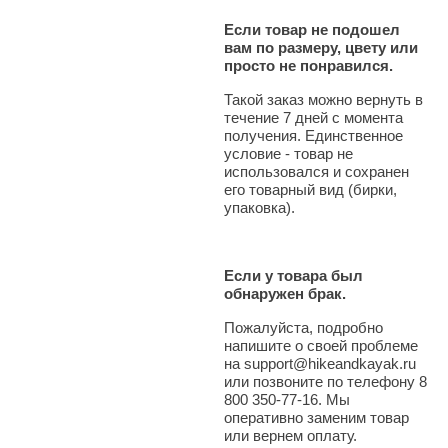
Если товар не подошел
вам по размеру, цвету или
просто не понравился.
Такой заказ можно вернуть в
течение 7 дней с момента
получения. Единственное
условие - товар не
использовался и сохранен
его товарный вид (бирки,
упаковка).
Если у товара был
обнаружен брак.
Пожалуйста, подробно
напишите о своей проблеме
на support@hikeandkayak.ru
или позвоните по телефону 8
800 350-77-16. Мы
оперативно заменим товар
или вернем оплату.