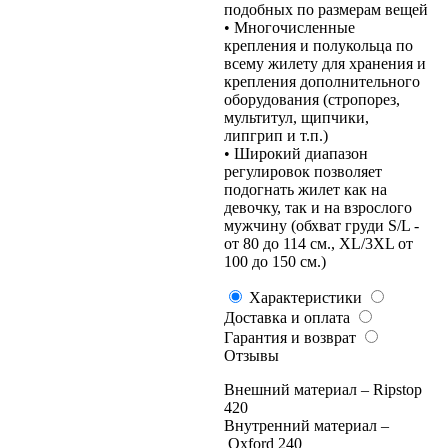
подобных по размерам вещей
• Многочисленные
крепления и полукольца по
всему жилету для хранения и
крепления дополнительного
оборудования (стропорез,
мультитул, щипчики,
липгрип и т.п.)
• Широкий диапазон
регулировок позволяет
подогнать жилет как на
девочку, так и на взрослого
мужчину (обхват груди S/L -
от 80 до 114 см., XL/3XL от
100 до 150 см.)
Характеристики
Доставка и оплата
Гарантия и возврат
Отзывы
Внешний материал – Ripstop
420
Внутренний материал –
Oxford 240