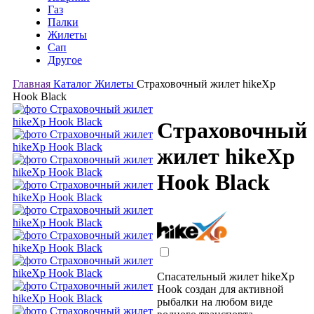
Газ
Палки
Жилеты
Сап
Другое
Главная
Каталог
Жилеты
Страховочный жилет hikeXp
Hook Black
Страховочный
жилет hikeXp
Hook Black
Спасательный жилет hikeXp
Hook создан для активной
рыбалки на любом виде