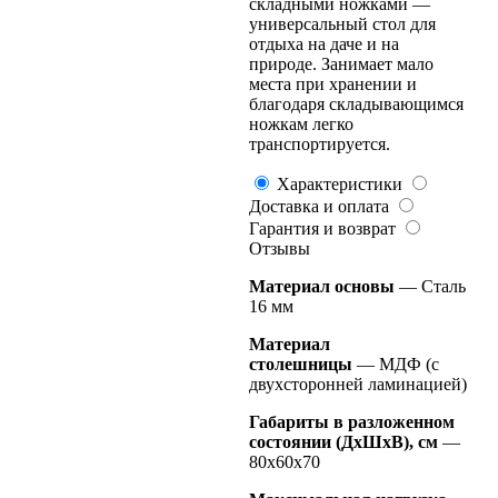
складными ножками —
универсальный стол для
отдыха на даче и на
природе. Занимает мало
места при хранении и
благодаря складывающимся
ножкам легко
транспортируется.
Характеристики
Доставка и оплата
Гарантия и возврат
Отзывы
Материал основы
— Сталь
16 мм
Материал
столешницы
— МДФ (c
двухсторонней ламинацией)
Габариты в разложенном
состоянии (ДхШхВ), см
—
80x60x70