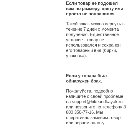
Если товар не подошел
вам по размеру, цвету или
просто не понравился.
Такой заказ можно вернуть в
течение 7 дней с момента
получения. Единственное
условие - товар не
использовался и сохранен
его товарный вид (бирки,
упаковка).
Если у товара был
обнаружен брак.
Пожалуйста, подробно
напишите о своей проблеме
на support@hikeandkayak.ru
или позвоните по телефону 8
800 350-77-16. Мы
оперативно заменим товар
или вернем оплату.