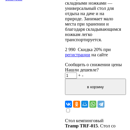
складными ножками —
универсальный стол для
отдыха на даче и на
природе. Занимает мало
места при хранении и
благодаря складывающимся
ножкам легко
транспортируется.
2 990
Скидка
20
% при
регистрации
на сайте
Сообщить о снижении цены
Нашли дешевле?
+
-
Стол кемпинговый
Tramp TRF-015
. Стол со