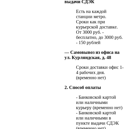
выдачи СДЭК
Есть на каждой
станции метро.
Сроки как при
курьерской доставке.
От 3000 руб. -
бесплатно, до 3000 руб.
- 150 рублей
— Самовывоз из офиса на
ул. Курляндская, д. 48
Сроки доставки офис 1-
4 рабочих дня.
(временно нет)
2. Способ оплаты
- Банковской картой
или наличными
курьеру (временно нет)
- Банковской картой
или наличными в
пункте выдачи СДЭК
(временно нет)