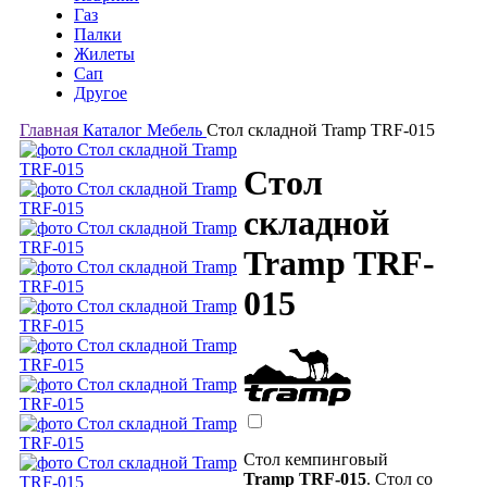
Газ
Палки
Жилеты
Сап
Другое
Главная
Каталог
Мебель
Стол складной Tramp TRF-015
Стол
складной
Tramp TRF-
015
Стол кемпинговый
Tramp TRF-015
. Стол со