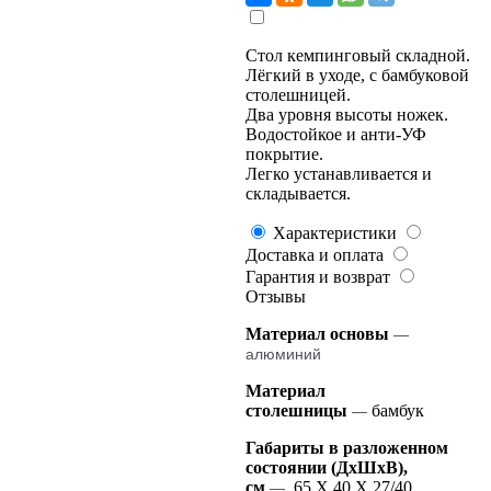
Стол кемпинговый складной.
Лёгкий в уходе, с бамбуковой
столешницей.
Два уровня высоты ножек.
Водостойкое и анти-УФ
покрытие.
Легко устанавливается и
складывается.
Характеристики
Доставка и оплата
Гарантия и возврат
Отзывы
Материал основы
—
алюминий
Материал
столешницы
бамбук
—
Габариты в разложенном
состоянии (ДхШхВ),
см
65 Х 40 Х 27/40
—