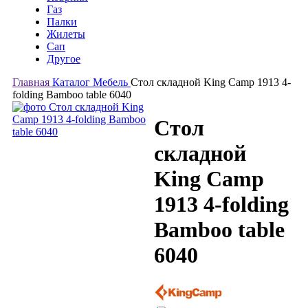
Газ
Палки
Жилеты
Сап
Другое
Главная
Каталог
Мебель
Стол складной King Camp 1913 4-
folding Bamboo table 6040
Стол
складной
King Camp
1913 4-folding
Bamboo table
6040