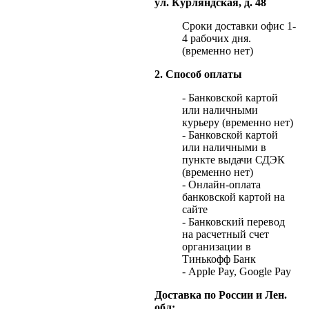
ул. Курляндская, д. 48
Сроки доставки офис 1-
4 рабочих дня.
(временно нет)
2. Способ оплаты
- Банковской картой
или наличными
курьеру (временно нет)
- Банковской картой
или наличными в
пункте выдачи СДЭК
(временно нет)
- Онлайн-оплата
банковской картой на
сайте
- Банковский перевод
на расчетный счет
организации в
Тинькофф Банк
- Apple Pay, Google Pay
Доставка по России и Лен.
обл: