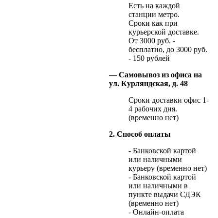
Есть на каждой
станции метро.
Сроки как при
курьерской доставке.
От 3000 руб. -
бесплатно, до 3000 руб.
- 150 рублей
— Самовывоз из офиса на
ул. Курляндская, д. 48
Сроки доставки офис 1-
4 рабочих дня.
(временно нет)
2. Способ оплаты
- Банковской картой
или наличными
курьеру (временно нет)
- Банковской картой
или наличными в
пункте выдачи СДЭК
(временно нет)
- Онлайн-оплата