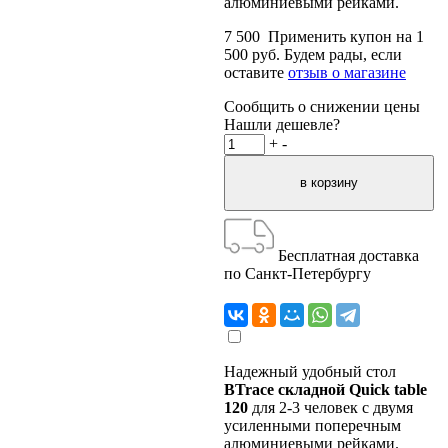
алюминиевыми рейками.
7 500
Применить купон на
1
500
руб.
Будем рады, если
оставите
отзыв о магазине
Сообщить о снижении цены
Нашли дешевле?
+
-
Бесплатная доставка
по Санкт-Петербургу
Надежный удобный стол
BTrace складной Quick table
120
для 2-3 человек с двумя
усиленными поперечным
алюминиевыми рейками.