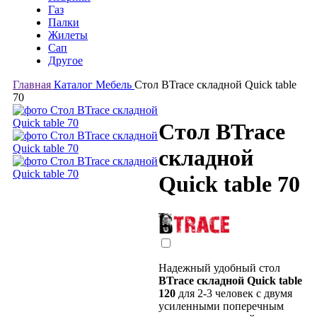
Газ
Палки
Жилеты
Сап
Другое
Главная
Каталог
Мебель
Стол BTrace складной Quick table
70
Стол BTrace
складной
Quick table 70
Надежный удобный стол
BTrace складной Quick table
120
для 2-3 человек с двумя
усиленными поперечным