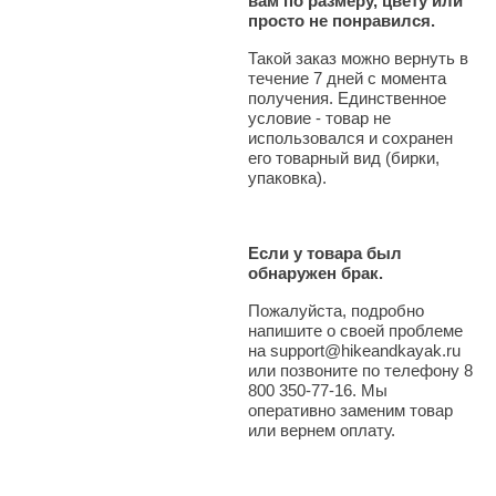
вам по размеру, цвету или
просто не понравился.
Такой заказ можно вернуть в
течение 7 дней с момента
получения. Единственное
условие - товар не
использовался и сохранен
его товарный вид (бирки,
упаковка).
Если у товара был
обнаружен брак.
Пожалуйста, подробно
напишите о своей проблеме
на support@hikeandkayak.ru
или позвоните по телефону 8
800 350-77-16. Мы
оперативно заменим товар
или вернем оплату.