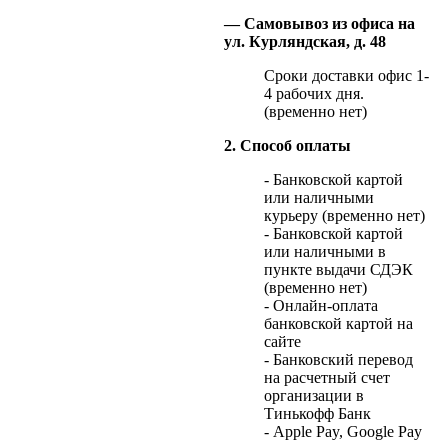
— Самовывоз из офиса на
ул. Курляндская, д. 48
Сроки доставки офис 1-
4 рабочих дня.
(временно нет)
2. Способ оплаты
- Банковской картой
или наличными
курьеру (временно нет)
- Банковской картой
или наличными в
пункте выдачи СДЭК
(временно нет)
- Онлайн-оплата
банковской картой на
сайте
- Банковский перевод
на расчетный счет
организации в
Тинькофф Банк
- Apple Pay, Google Pay