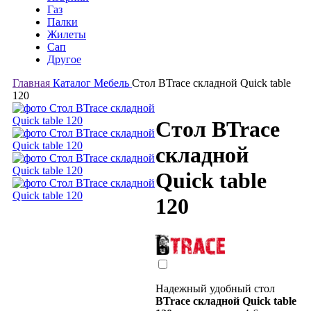
Газ
Палки
Жилеты
Сап
Другое
Главная
Каталог
Мебель
Стол BTrace складной Quick table
120
Стол BTrace
складной
Quick table
120
Надежный удобный стол
BTrace складной Quick table