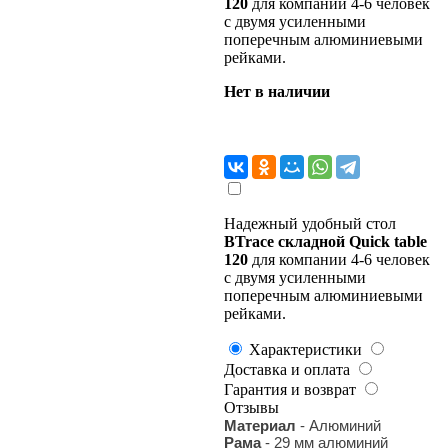
120
для компании 4-6 человек
с двумя усиленными
поперечным алюминиевыми
рейками.
Нет в наличии
Надежный удобный стол
BTrace складной Quick table
120
для компании 4-6 человек
с двумя усиленными
поперечным алюминиевыми
рейками.
Характеристики
Доставка и оплата
Гарантия и возврат
Отзывы
Материал
- Алюминий
Рама
- 29 мм алюминий