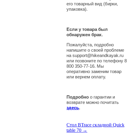
его товарный вид (бирки,
упаковка).
Если у товара был
обнаружен брак.
Пожалуйста, подробно
напишите о своей проблеме
на support@hikeandkayak.ru
или позвоните по телефону 8
800 350-77-16. Мы
оперативно заменим товар
или вернем оплату.
Подробно
о гарантии и
возврате можно почитать
здесь
.
Стол BTrace складной Quick
table 70 →