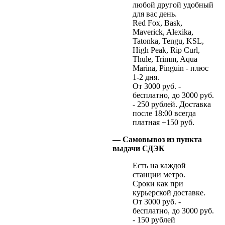
любой другой удобный
для вас день.
Red Fox, Bask,
Maverick, Alexika,
Tatonka, Tengu, KSL,
High Peak, Rip Curl,
Thule, Trimm, Aqua
Marina, Pinguin - плюс
1-2 дня.
От 3000 руб. -
бесплатно, до 3000 руб.
- 250 рублей. Доставка
после 18:00 всегда
платная +150 руб.
— Самовывоз из пункта
выдачи СДЭК
Есть на каждой
станции метро.
Сроки как при
курьерской доставке.
От 3000 руб. -
бесплатно, до 3000 руб.
- 150 рублей