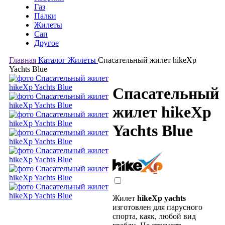
Газ
Палки
Жилеты
Сап
Другое
Главная
Каталог
Жилеты
Спасательный жилет hikeXp
Yachts Blue
Спасательный
жилет hikeXp
Yachts Blue
Жилет
hikeXp yachts
изготовлен для парусного
спорта, каяк, любой вид