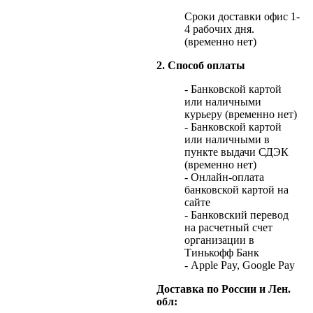
Сроки доставки офис 1-
4 рабочих дня.
(временно нет)
2. Способ оплаты
- Банковской картой
или наличными
курьеру (временно нет)
- Банковской картой
или наличными в
пункте выдачи СДЭК
(временно нет)
- Онлайн-оплата
банковской картой на
сайте
- Банковский перевод
на расчетный счет
организации в
Тинькофф Банк
- Apple Pay, Google Pay
Доставка по России и Лен.
обл: