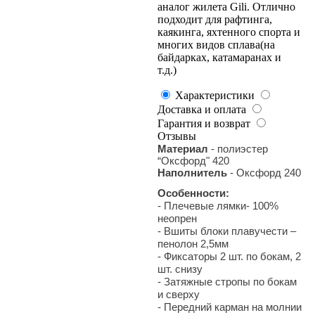
аналог жилета Gili. Отлично
подходит для рафтинга,
каякинга, яхтенного спорта и
многих видов сплава(на
байдарках, катамаранах и
т.д.)
Характеристики
Доставка и оплата
Гарантия и возврат
Отзывы
Материал
- полиэстер
“Оксфорд" 420
Наполнитель
- Оксфорд 240
Особенности:
- Плечевые лямки- 100%
неопрен
- Вшиты блоки плавучести –
пенолон 2,5мм
- Фиксаторы 2 шт. по бокам, 2
шт. снизу
- Затяжные стропы по бокам
и сверху
- Передний карман на молнии