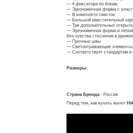
— 4 фиксатора по бокам
—
Эргономичная форма с эласт
— В комплекте свисток
— Большой вместительный кар
— Три дополнительных открыты
— Эргономичная форма и легки
без чувства стеснения в движе
—
Прочные швы
—
Светоотражающие элементы 
—
Соответствует стандартам и
Размеры:
Страна Бренда
- Россия
Перед тем, как купить жилет
Hi