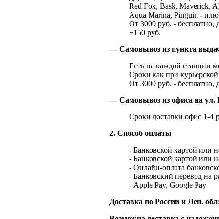
Red Fox, Bask, Maverick, Al
Aqua Marina, Pinguin - плю
От 3000 руб. - бесплатно, 
+150 руб.
— Самовывоз из пункта выд
Есть на каждой станции м
Сроки как при курьерской 
От 3000 руб. - бесплатно, 
— Самовывоз из офиса на ул. 
Сроки доставки офис 1-4 р
2. Способ оплаты
- Банковской картой или 
- Банковской картой или 
- Онлайн-оплата банковско
- Банковский перевод на 
- Apple Pay, Google Pay
Доставка по России и Лен. обл
Возможна доставка с наложенн