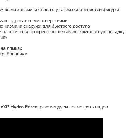
ичными зонами создана с учётом особенностей фигуры
ман с дренажными отверстиями
х кармана снаружи для быстрого доступа
й эластичный неопрен обеспечивают комфортную посадку
ниях
на лямках
 требованиям
keXP Hydro Force
, рекомендуем посмотреть видео