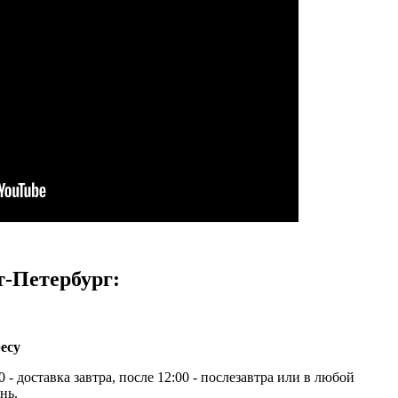
т-Петербург:
есу
 - доставка завтра, после 12:00 - послезавтра или в любой
нь.