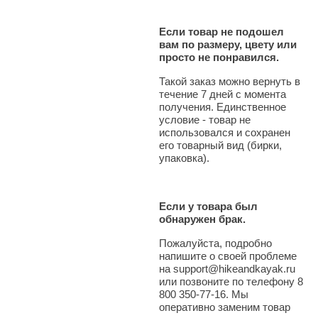
Если товар не подошел
вам по размеру, цвету или
просто не понравился.
Такой заказ можно вернуть в
течение 7 дней с момента
получения. Единственное
условие - товар не
использовался и сохранен
его товарный вид (бирки,
упаковка).
Если у товара был
обнаружен брак.
Пожалуйста, подробно
напишите о своей проблеме
на support@hikeandkayak.ru
или позвоните по телефону 8
800 350-77-16. Мы
оперативно заменим товар