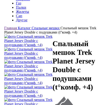
Газ
Палки
Жилеты
Сап
Другое
Главная
Каталог
Спальные мешки
Спальный мешок Trek
Planet Jersey Double с подушками (t°комф. +4)
Спальный
мешок Trek
Planet Jersey
Double с
подушками
(t°комф. +4)