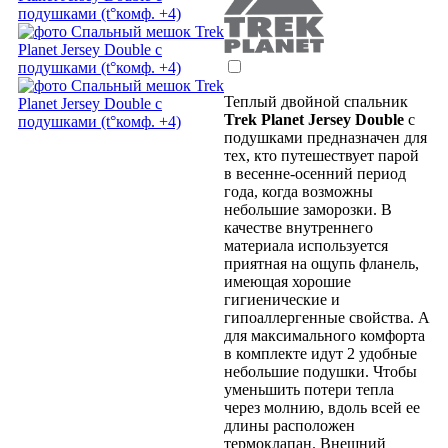
Теплый двойной спальник
Trek Planet Jersey Double
с
подушками предназначен для
тех, кто путешествует парой
в весенне-осенний период
года, когда возможны
небольшие заморозки. В
качестве внутреннего
материала используется
приятная на ощупь фланель,
имеющая хорошие
гигиенические и
гипоаллергенные свойства. А
для максимального комфорта
в комплекте идут 2 удобные
небольшие подушки. Чтобы
уменьшить потери тепла
через молнию, вдоль всей ее
длины расположен
термоклапан. Внешний