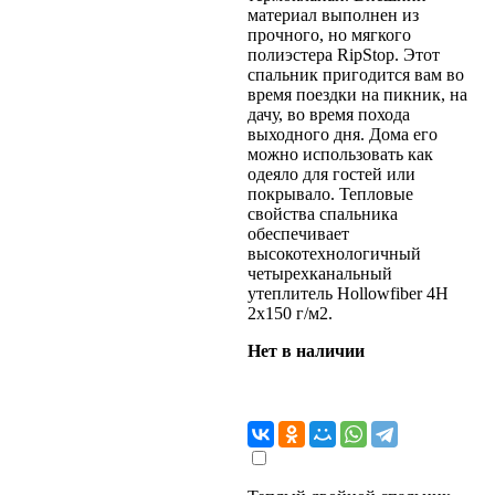
материал выполнен из
прочного, но мягкого
полиэстера RipStop. Этот
спальник пригодится вам во
время поездки на пикник, на
дачу, во время похода
выходного дня. Дома его
можно использовать как
одеяло для гостей или
покрывало. Тепловые
свойства спальника
обеспечивает
высокотехнологичный
четырехканальный
утеплитель Hollowfiber 4H
2x150 г/м2.
Нет в наличии