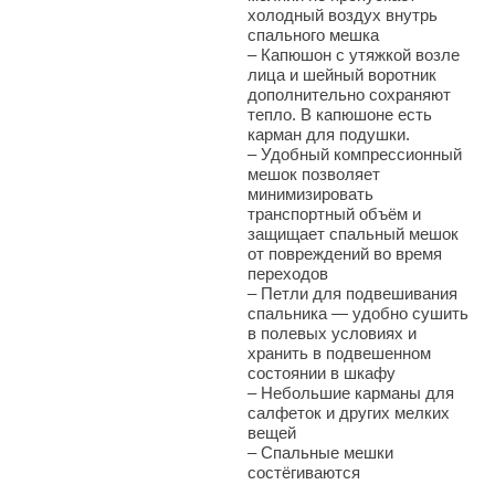
холодный воздух внутрь
спального мешка
– Капюшон с утяжкой возле
лица и шейный воротник
дополнительно сохраняют
тепло. В капюшоне есть
карман для подушки.
– Удобный компрессионный
мешок позволяет
минимизировать
транспортный объём и
защищает спальный мешок
от повреждений во время
переходов
– Петли для подвешивания
спальника — удобно сушить
в полевых условиях и
хранить в подвешенном
состоянии в шкафу
– Небольшие карманы для
салфеток и других мелких
вещей
– Спальные мешки
состёгиваются