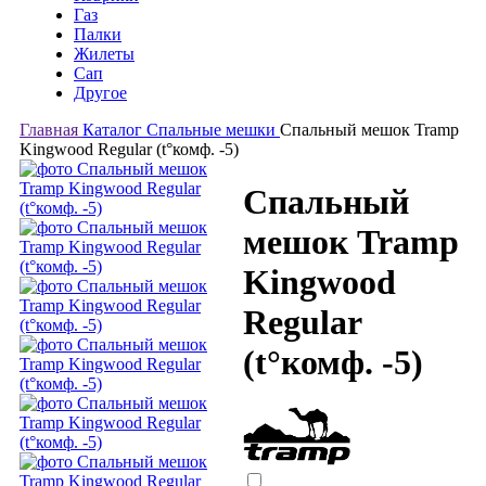
Газ
Палки
Жилеты
Сап
Другое
Главная
Каталог
Спальные мешки
Спальный мешок Tramp
Kingwood Regular (t°комф. -5)
Спальный
мешок Tramp
Kingwood
Regular
(t°комф. -5)