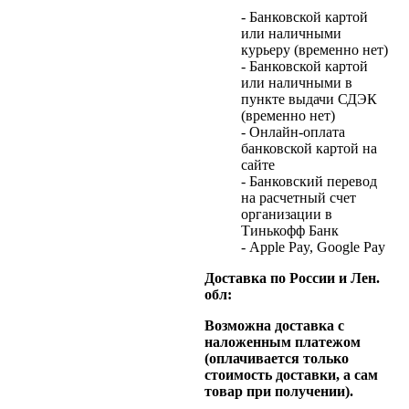
- Банковской картой
или наличными
курьеру (временно нет)
- Банковской картой
или наличными в
пункте выдачи СДЭК
(временно нет)
- Онлайн-оплата
банковской картой на
сайте
- Банковский перевод
на расчетный счет
организации в
Тинькофф Банк
- Apple Pay, Google Pay
Доставка по России и Лен.
обл:
Возможна доставка с
наложенным платежом
(оплачивается только
стоимость доставки, а сам
товар при получении).