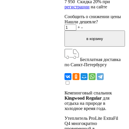
7 950
Скидка
20
% при
регистрации
на сайте
Сообщить о снижении цены
Нашли дешевле?
+
-
Бесплатная доставка
по Санкт-Петербургу
Кемпинговый спальник
Kingwood Regular
для
отдыха на природе в
холодное время года.
Утеплитель ProLite ExtraFil
Q4 многократно
проверенный в