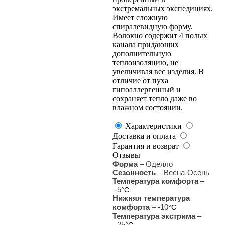
экстремальных экспедициях.
Имеет сложную
спиралевидную форму.
Волокно содержит 4 полых
канала придающих
дополнительную
теплоизоляцию, не
увеличивая вес изделия. В
отличие от пуха
гипоаллергенный и
сохраняет тепло даже во
влажном состоянии.
Характеристики
Доставка и оплата
Гарантия и возврат
Отзывы
Форма
– Одеяло
Сезонность
– Весна-Осень
Температура комфорта
–
-5
°С
Нижняя температура
комфорта
– -10
°С
Температура экстрима
–
-25