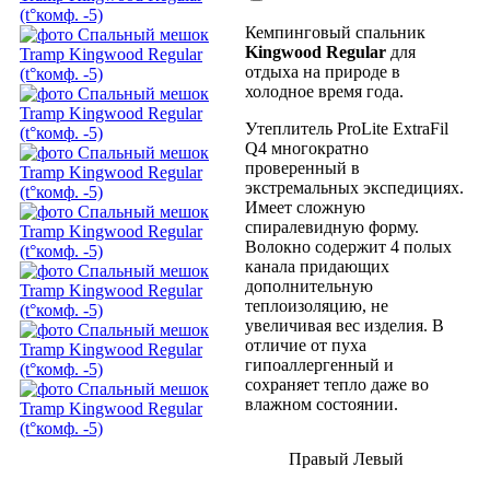
Кемпинговый спальник
Kingwood Regular
для
отдыха на природе в
холодное время года.
Утеплитель ProLite ExtraFil
Q4 многократно
проверенный в
экстремальных экспедициях.
Имеет сложную
спиралевидную форму.
Волокно содержит 4 полых
канала придающих
дополнительную
теплоизоляцию, не
увеличивая вес изделия. В
отличие от пуха
гипоаллергенный и
сохраняет тепло даже во
влажном состоянии.
Правый
Левый