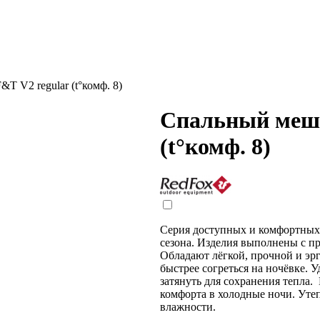
T V2 regular (t°комф. 8)
Спальный мешо
(t°комф. 8)
Серия доступных и комфортных 
сезона. Изделия выполнены с п
Обладают лёгкой, прочной и э
быстрее согреться на ночёвке.
затянуть для сохранения тепла
комфорта в холодные ночи. Уте
влажности.