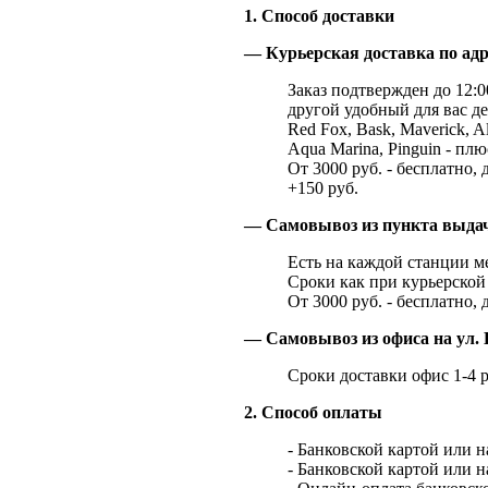
1. Способ доставки
— Курьерская доставка по адр
Заказ подтвержден до 12:00
другой удобный для вас де
Red Fox, Bask, Maverick, Al
Aqua Marina, Pinguin - плю
От 3000 руб. - бесплатно, 
+150 руб.
— Самовывоз из пункта выд
Есть на каждой станции м
Сроки как при курьерской 
От 3000 руб. - бесплатно, 
— Самовывоз из офиса на ул. 
Сроки доставки офис 1-4 р
2. Способ оплаты
- Банковской картой или 
- Банковской картой или 