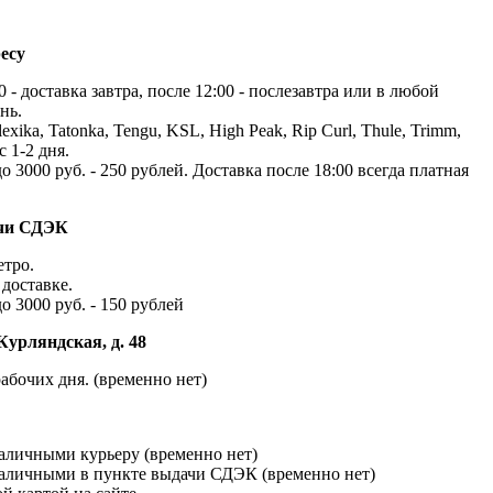
есу
 - доставка завтра, после 12:00 - послезавтра или в любой
нь.
exika, Tatonka, Tengu, KSL, High Peak, Rip Curl, Thule, Trimm,
с 1-2 дня.
до 3000 руб. - 250 рублей. Доставка после 18:00 всегда платная
ачи СДЭК
етро.
доставке.
до 3000 руб. - 150 рублей
Курляндская, д. 48
абочих дня. (временно нет)
наличными курьеру (временно нет)
наличными в пункте выдачи СДЭК (временно нет)