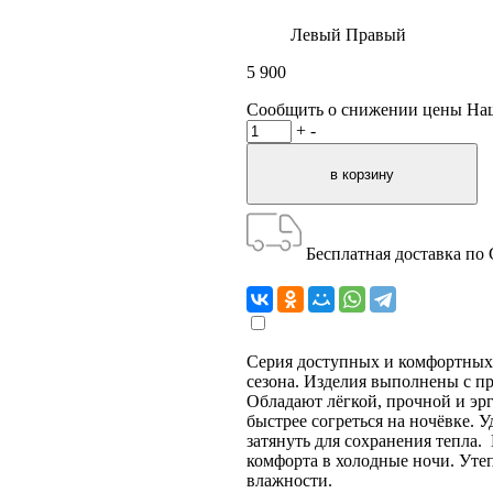
Левый
Правый
5 900
Сообщить о снижении цены
На
+
-
Бесплатная доставка по
Серия доступных и комфортных 
сезона. Изделия выполнены с п
Обладают лёгкой, прочной и э
быстрее согреться на ночёвке.
затянуть для сохранения тепла
комфорта в холодные ночи. Уте
влажности.