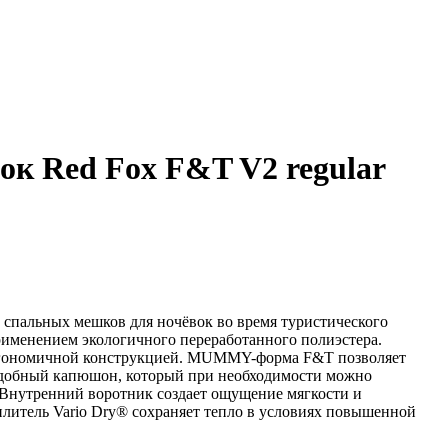
к Red Fox F&T V2 regular
спальных мешков для ночёвок во время туристического
рименением экологичного переработанного полиэстера.
ргономичной конструкцией. MUMMY-форма F&T позволяет
 Удобный капюшон, который при необходимости можно
. Внутренний воротник создает ощущение мягкости и
плитель Vario Dry® сохраняет тепло в условиях повышенной