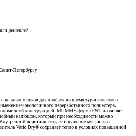
шли дешевле?
 Санкт-Петербургу
спальных мешков для ночёвок во время туристического
рименением экологичного переработанного полиэстера.
ргономичной конструкцией. MUMMY-форма F&T позволяет
 Удобный капюшон, который при необходимости можно
. Внутренний воротник создает ощущение мягкости и
плитель Vario Dry® сохраняет тепло в условиях повышенной