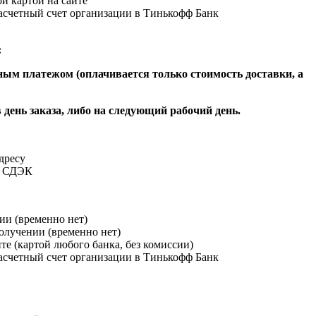
й картой на сайте
расчетный счет организации в Тинькофф Банк
:
ым платежом (оплачивается только стоимость доставки, а
 день заказа, либо на следующий рабочий день.
адресу
и СДЭК
ии (временно нет)
получении (временно нет)
йте (картой любого банка, без комиссии)
расчетный счет организации в Тинькофф Банк