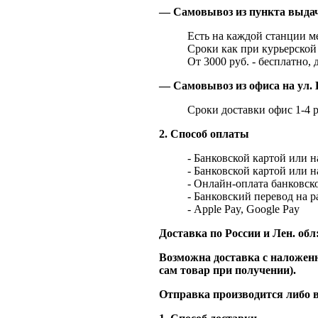
— Самовывоз из пункта выд
Есть на каждой станции м
Сроки как при курьерской 
От 3000 руб. - бесплатно, 
— Самовывоз из офиса на ул. 
Сроки доставки офис 1-4 р
2. Способ оплаты
- Банковской картой или 
- Банковской картой или 
- Онлайн-оплата банковско
- Банковский перевод на 
- Apple Pay, Google Pay
Доставка по России и Лен. обл
Возможна доставка с наложенн
сам товар при получении).
Отправка производится либо в