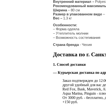
Внутренний материал –
Polyest
Рекомендованный максималь
Ширина
– 80 см
Размер в упакованном виде
– 
Вес –
1.3
кг
Особенности:
– Форма одеяла
– Утеплитель молнии
– Возможность состегивания
Страна бренда
- Чехия
Доставка по г. Санк
1. Способ доставки
— Курьерская доставка по адр
Заказ подтвержден до 12:00
другой удобный для вас де
Red Fox, Bask, Maverick, Al
Aqua Marina, Pinguin - плю
От 3000 руб. - бесплатно, 
+150 руб.