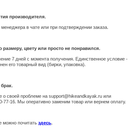
нтия производителя.
 менеджера в чате или при подтверждении заказа.
 размеру, цвету или просто не понравился.
чение 7 дней с момента получения. Единственное условие -
нен его товарный вид (бирки, упаковка).
 брак.
 о своей проблеме на support@hikeandkayak.ru или
0-77-16. Мы оперативно заменим товар или вернем оплату.
те можно почитать
здесь
.