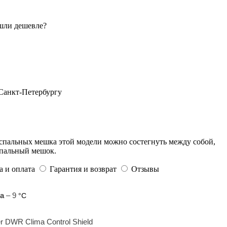
шли дешевле?
 Санкт-Петербургу
 спальных мешка этой модели можно состегнуть между собой,
спальный мешок.
а и оплата
Гарантия и возврат
Отзывы
а
– 9
°С
r DWR Clima Control Shield