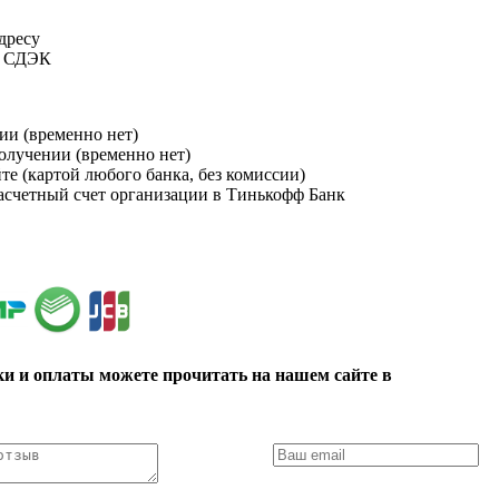
адресу
и СДЭК
ии (временно нет)
получении (временно нет)
йте (картой любого банка, без комиссии)
расчетный счет организации в Тинькофф Банк
ки и оплаты можете прочитать на нашем сайте в