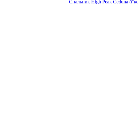
Спальник High Peak Ceduna (t°к