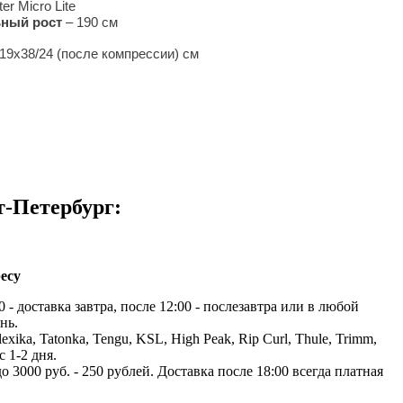
er Micro Lite
ный рост
– 190 см
19x38/24 (после компрессии) см
т-Петербург:
есу
 - доставка завтра, после 12:00 - послезавтра или в любой
нь.
exika, Tatonka, Tengu, KSL, High Peak, Rip Curl, Thule, Trimm,
с 1-2 дня.
до 3000 руб. - 250 рублей. Доставка после 18:00 всегда платная