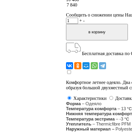
7 840
Сообщить о снижении цены
На
+
-
Бесплатная доставка по
Комфортное летнее одеяло. Два
образуя большой двухместный 
Характеристики
Доставк
Форма
– Одеяло
Температура комфорта
– 13
°С
Нижняя температура комфорт
Температура экстрима
– -3
°С
Утеплитель
– Thermicfibre PFM
Наружный материал –
Polyeste