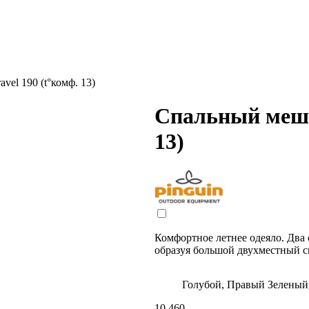
vel 190 (t°комф. 13)
Спальный мешок
13)
Комфортное летнее одеяло. Два
образуя большой двухместный 
Голубой, Правый
Зеленый
10 460