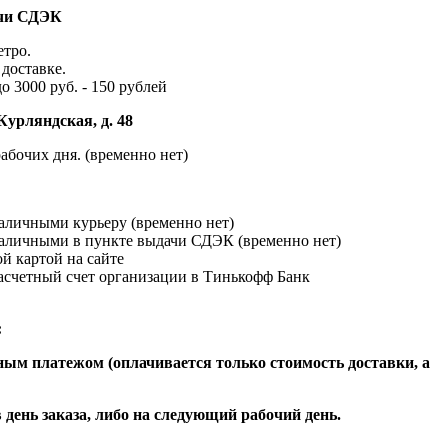
ачи СДЭК
етро.
доставке.
до 3000 руб. - 150 рублей
Курляндская, д. 48
абочих дня. (временно нет)
наличными курьеру (временно нет)
наличными в пункте выдачи СДЭК (временно нет)
й картой на сайте
расчетный счет организации в Тинькофф Банк
:
ым платежом (оплачивается только стоимость доставки, а
 день заказа, либо на следующий рабочий день.