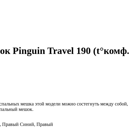
 Pinguin Travel 190 (t°комф.
 спальных мешка этой модели можно состегнуть между собой,
спальный мешок.
, Правый
Синий, Правый