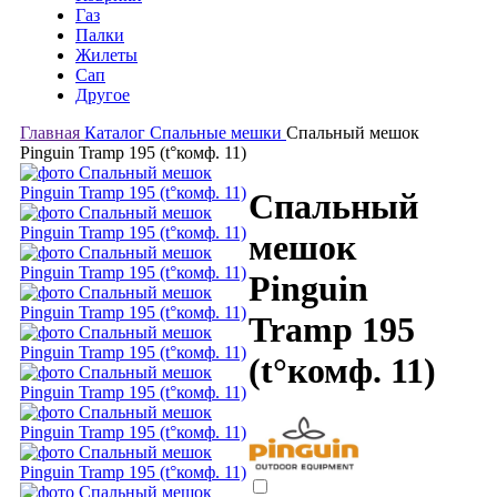
Газ
Палки
Жилеты
Сап
Другое
Главная
Каталог
Спальные мешки
Спальный мешок
Pinguin Tramp 195 (t°комф. 11)
Спальный
мешок
Pinguin
Tramp 195
(t°комф. 11)