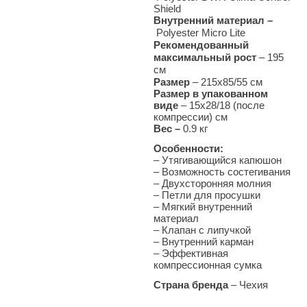
Shield
Внутренний материал –
Polyester Micro Lite
Рекомендованный
максимальный рост
– 195
см
Размер
– 215x85/55 см
Размер в упакованном
виде
– 15x28/18 (после
компрессии) см
Вес –
0.9
кг
Особенности:
– Утягивающийся капюшон
– Возможность состегивания
– Двухсторонняя молния
– Петли для просушки
– Мягкий внутренний
материал
– Клапан с липучкой
– Внутренний карман
– Эффективная
компрессионная сумка
Страна бренда
– Чехия