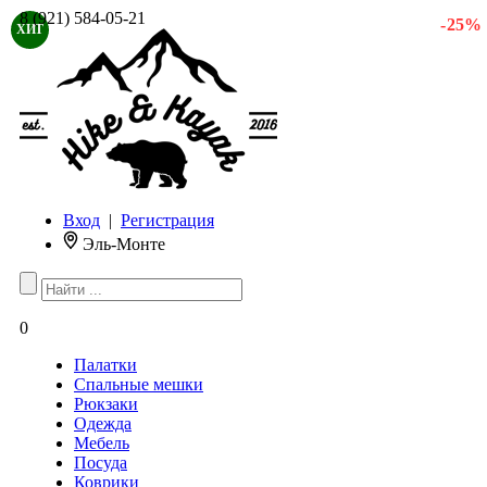
8 (921) 584-05-21
- 25 %
ХИТ
Вход
|
Регистрация
Эль-Монте
0
Палатки
Спальные мешки
Рюкзаки
Одежда
Мебель
Посуда
Коврики