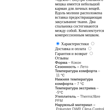
мешка имеется небольшой
карман для личных вещей.
Вдоль молнии расположена
вставка предоствращающая
закусывание ткани. Два
спальника состегиваются
между собой. Комплектуется
компрессионным мешком.
Характеристики
Доставка и оплата
Гарантия и возврат
Отзывы
Форма
– Кокон
Сезонность –
Лето
Температура комфорта
–
11
°С
Нижняя температура
комфорта
– 7
°С
Температура экстрима
–
-5
°С
Утеплитель
– Thermicfibre
PFM
Наружный материал –
Polyester DWR Clima Control