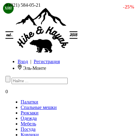
8 (921) 584-05-21
- 25 %
ХИТ
Вход
|
Регистрация
Эль-Монте
0
Палатки
Спальные мешки
Рюкзаки
Одежда
Мебель
Посуда
Коврики