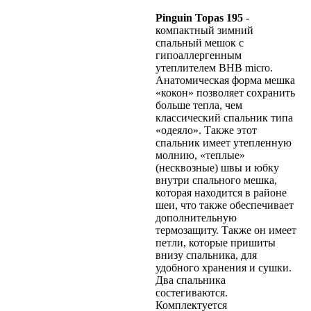
Pinguin Topas 195
-
компактный зимний
спальный мешок с
гипоаллергенным
утеплителем BHB micro.
Анатомическая форма мешка
«кокон» позволяет сохранить
больше тепла, чем
классический спальник типа
«одеяло». Также этот
спальник имеет утепленную
молнию, «теплые»
(несквозные) швы и юбку
внутри спального мешка,
которая находится в районе
шеи, что также обеспечивает
дополнительную
термозащиту. Также он имеет
петли, которые пришиты
внизу спальника, для
удобного хранения и сушки.
Два спальника
состегиваются.
Комплектуется