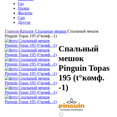
Газ
Палки
Жилеты
Сап
Другое
Главная
Каталог
Спальные мешки
Спальный мешок
Pinguin Topas 195 (t°комф. -1)
Спальный
мешок
Pinguin Topas
195 (t°комф.
-1)