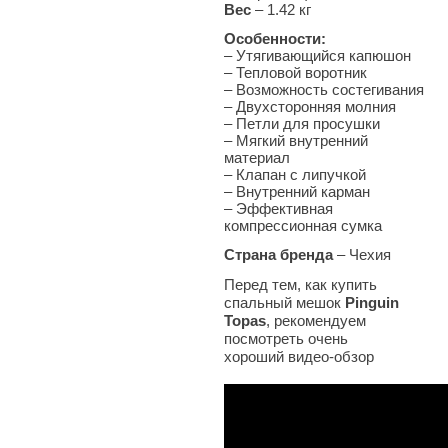
Вес
– 1.42 кг
Особенности:
– Утягивающийся капюшон
– Тепловой воротник
– Возможность состегивания
– Двухсторонняя молния
– Петли для просушки
– Мягкий внутренний
материал
– Клапан с липучкой
– Внутренний карман
– Эффективная
компрессионная сумка
Страна бренда
– Чехия
Перед тем, как купить
спальный мешок
Pinguin
Topas
, рекомендуем
посмотреть очень
хороший видео-обзор