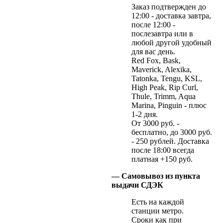
Заказ подтвержден до
12:00 - доставка завтра,
после 12:00 -
послезавтра или в
любой другой удобный
для вас день.
Red Fox, Bask,
Maverick, Alexika,
Tatonka, Tengu, KSL,
High Peak, Rip Curl,
Thule, Trimm, Aqua
Marina, Pinguin - плюс
1-2 дня.
От 3000 руб. -
бесплатно, до 3000 руб.
- 250 рублей. Доставка
после 18:00 всегда
платная +150 руб.
— Самовывоз из пункта
выдачи СДЭК
Есть на каждой
станции метро.
Сроки как при