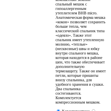
спальный мешок с
гипоаллергенным
утеплителем BHB micro.
Анатомическая форма мешка
«кокон» позволяет сохранить
больше тепла, чем
классический спальник типа
«одеяло». Также этот
спальник имеет утепленную
молнию, «теплые»
(несквозные) швы и юбку
внутри спального мешка,
которая находится в районе
шеи, что также обеспечивает
дополнительную
термозащиту. Также он имеет
петли, которые пришиты
внизу спальника, для
удобного хранения и сушки.
Два спальника
состегиваются.
Комплектуется
компрессионным мешком.