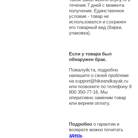
течение 7 дней с момента
получения. Единственное
условие - товар не
использовался и сохранен
его товарный вид (бирки,
упаковка).
Если у товара был
обнаружен брак.
Пожалуйста, подробно
напишите о своей проблеме
на support@hikeandkayak.ru
или позвоните по телефону 8
800 350-77-16. Мы
оперативно заменим товар
или вернем оплату.
Подробно
о гарантии и
возврате можно почитать
здесь
.