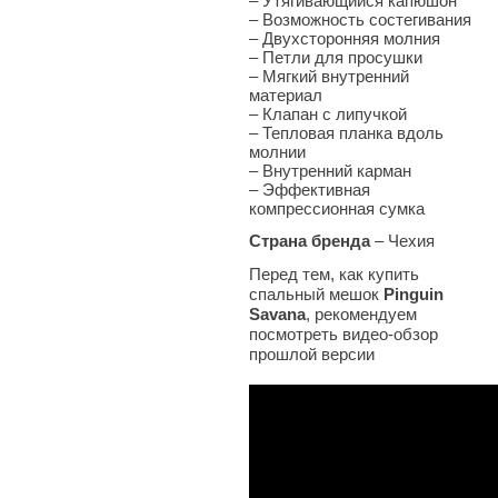
– Утягивающийся капюшон
– Возможность состегивания
– Двухсторонняя молния
– Петли для просушки
– Мягкий внутренний
материал
– Клапан с липучкой
– Тепловая планка вдоль
молнии
– Внутренний карман
– Эффективная
компрессионная сумка
Страна бренда
– Чехия
Перед тем, как купить
спальный мешок
Pinguin
Savana
, рекомендуем
посмотреть видео-обзор
прошлой версии