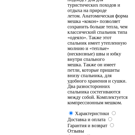
туристических походов и
отдыха на природе
летом. Анатомическая форма
мешка «кокон» позволяет
сохранить больше тепла, чем
классический спальник типа
«одеяло». Также этот
спальник имеет утепленную
молнию и «теплые»
(несквозные) швы и юбку
внутри спального
мешка. Также он имеет
петли, которые пришиты
внизу спальника, для
удобного хранения и сушки.
Два разносторонних
спальника состегиваются
между собой. Комплектуется
компрессионным мешком.
Характеристики
Доставка и оплата
Гарантия и возврат
Отзывы