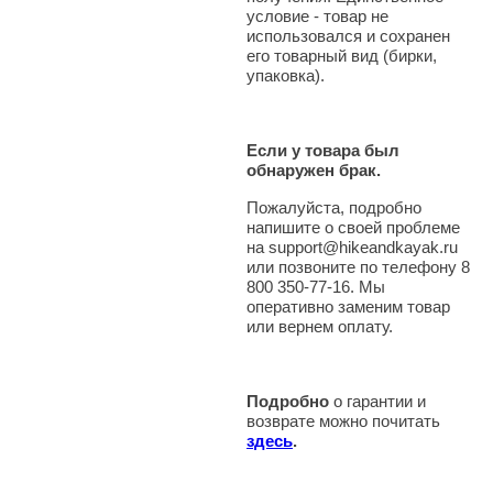
условие - товар не
использовался и сохранен
его товарный вид (бирки,
упаковка).
Если у товара был
обнаружен брак.
Пожалуйста, подробно
напишите о своей проблеме
на support@hikeandkayak.ru
или позвоните по телефону 8
800 350-77-16. Мы
оперативно заменим товар
или вернем оплату.
Подробно
о гарантии и
возврате можно почитать
здесь
.