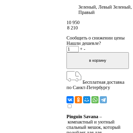
Зеленый, Левый
Зеленый,
Правый
10 950
8 210
Сообщить о снижении цены
Нашли дешевле?
+
-
Бесплатная доставка
по Санкт-Петербургу
Pinguin Savana
–
компактный и уютный
спальный мешок, который
подойдет для для