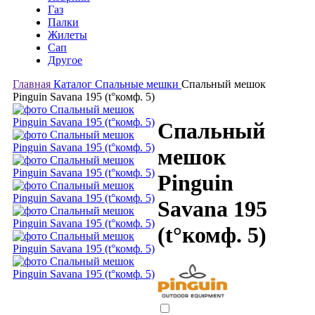
Газ
Палки
Жилеты
Сап
Другое
Главная
Каталог
Спальные мешки
Спальный мешок
Pinguin Savana 195 (t°комф. 5)
Спальный
мешок
Pinguin
Savana 195
(t°комф. 5)