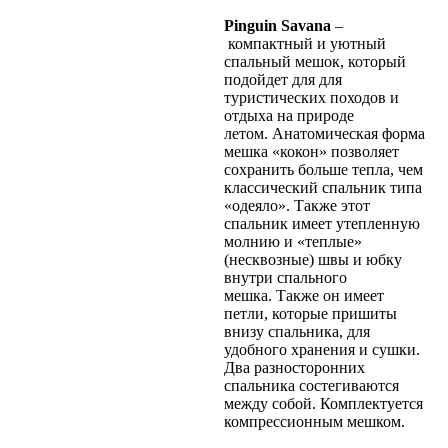
Pinguin Savana
–
компактный и уютный
спальный мешок, который
подойдет для для
туристических походов и
отдыха на природе
летом. Анатомическая форма
мешка «кокон» позволяет
сохранить больше тепла, чем
классический спальник типа
«одеяло». Также этот
спальник имеет утепленную
молнию и «теплые»
(несквозные) швы и юбку
внутри спального
мешка. Также он имеет
петли, которые пришиты
внизу спальника, для
удобного хранения и сушки.
Два разносторонних
спальника состегиваются
между собой. Комплектуется
компрессионным мешком.