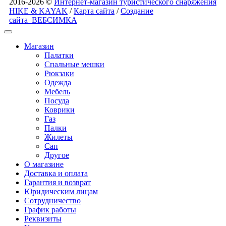
2016-2026 ©
Интернет-магазин туристического снаряжения
HIKE & KAYAK
/
Карта сайта
/
Создание
сайта
ВЕБСИМКА
Магазин
Палатки
Спальные мешки
Рюкзаки
Одежда
Мебель
Посуда
Коврики
Газ
Палки
Жилеты
Сап
Другое
О магазине
Доставка и оплата
Гарантия и возврат
Юридическим лицам
Сотрудничество
График работы
Реквизиты