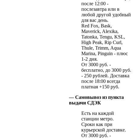
после 12:00 -
послезавтра или в
любой другой удобный
для вас день.
Red Fox, Bask,
Maverick, Alexika,
Tatonka, Tengu, KSL,
High Peak, Rip Curl,
Thule, Trimm, Aqua
Marina, Pinguin - плюс
1-2 дня.
От 3000 руб. -
бесплатно, до 3000 руб.
- 250 рублей. Доставка
после 18:00 всегда
платная +150 руб.
— Самовывоз из пункта
выдачи СДЭК
Есть на каждой
станции метро.
Сроки как при
курьерской доставке.
От 3000 руб. -